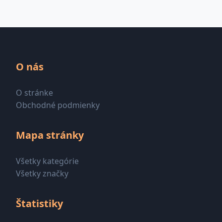
O nás
O stránke
Obchodné podmienky
Mapa stránky
Všetky kategórie
Všetky značky
Štatistiky