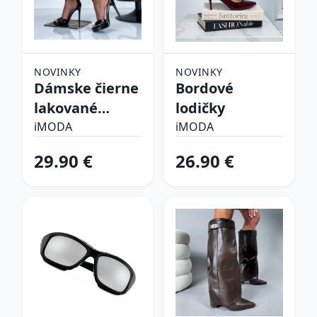
NOVINKY
NOVINKY
Dámske čierne
Bordové
lakované
lodičky
sandálky
iMODA
iMODA
29.90 €
26.90 €