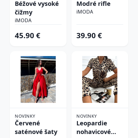
Béžové vysoké
Modré rifle
čižmy
iMODA
iMODA
45.90 €
39.90 €
NOVINKY
NOVINKY
Červené
Leopardie
saténové šaty
nohavicové