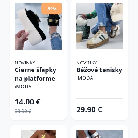
-59%
NOVINKY
NOVINKY
Čierne šľapky
Béžové tenisky
na platforme
iMODA
iMODA
14.00 €
29.90 €
33.90 €