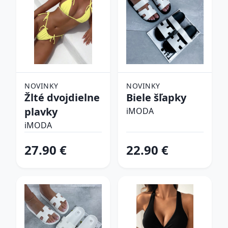
NOVINKY
NOVINKY
Žlté dvojdielne
Biele šľapky
plavky
iMODA
iMODA
27.90 €
22.90 €