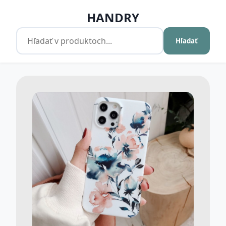
HANDRY
Hľadať