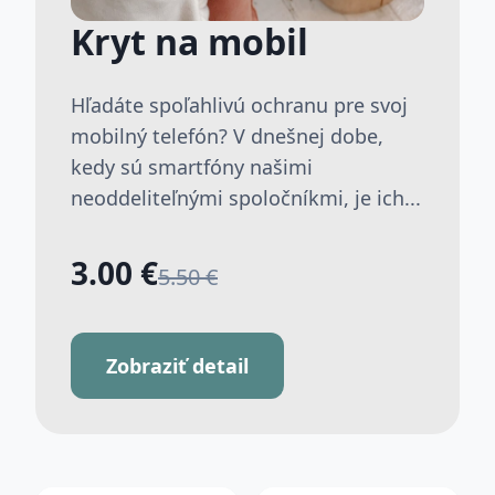
Kryt na mobil
Hľadáte spoľahlivú ochranu pre svoj
mobilný telefón? V dnešnej dobe,
kedy sú smartfóny našimi
neoddeliteľnými spoločníkmi, je ich...
3.00 €
5.50 €
Zobraziť detail