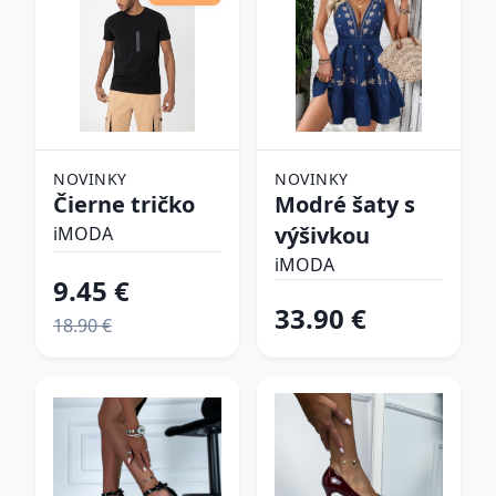
NOVINKY
NOVINKY
Čierne tričko
Modré šaty s
výšivkou
iMODA
iMODA
9.45 €
33.90 €
18.90 €