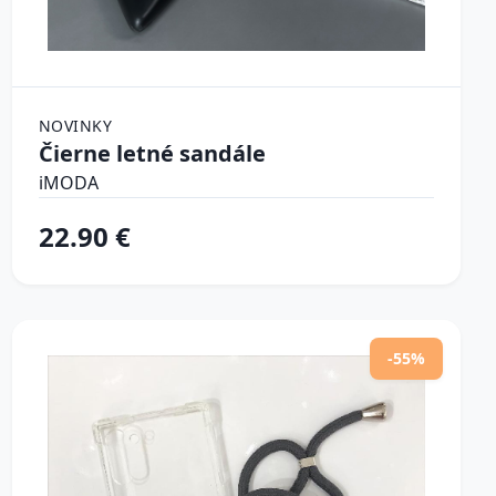
NOVINKY
Čierne letné sandále
iMODA
22.90 €
-55%