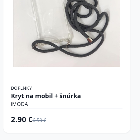
DOPLNKY
Kryt na mobil + šnúrka
iMODA
2.90 €
6.50 €