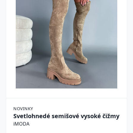
NOVINKY
Svetlohnedé semišové vysoké čižmy
iMODA