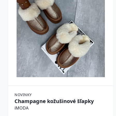
NOVINKY
Champagne kožušinové šľapky
iMODA