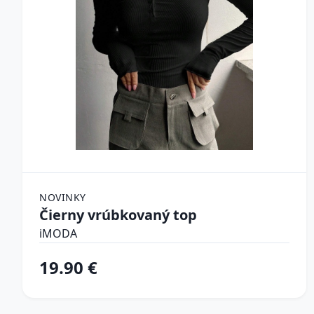
NOVINKY
Čierny vrúbkovaný top
iMODA
19.90 €