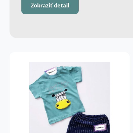
Zobraziť detail