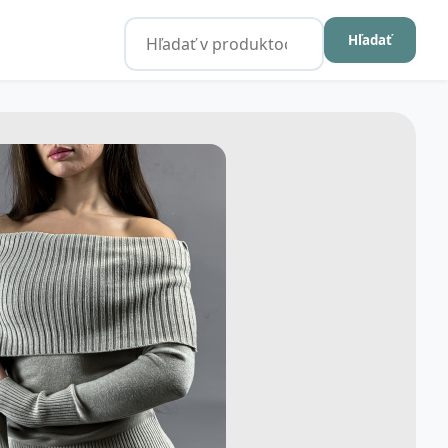
Hľadať