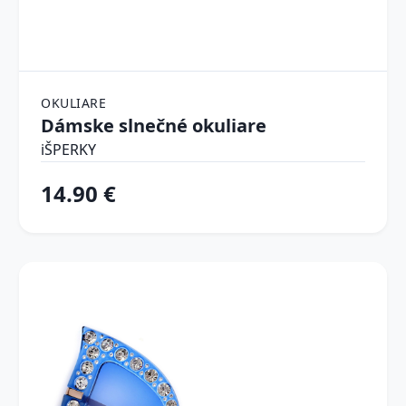
OKULIARE
Dámske slnečné okuliare
iŠPERKY
14.90 €