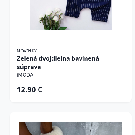
NOVINKY
Zelená dvojdielna bavlnená
súprava
iMODA
12.90 €