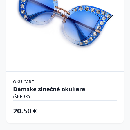
OKULIARE
Dámske slnečné okuliare
iŠPERKY
20.50 €