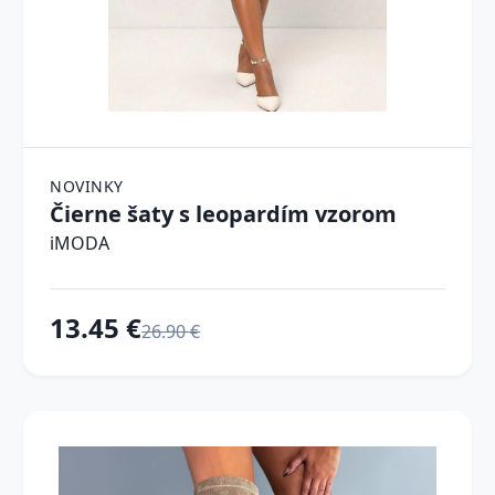
NOVINKY
Čierne šaty s leopardím vzorom
iMODA
13.45 €
26.90 €