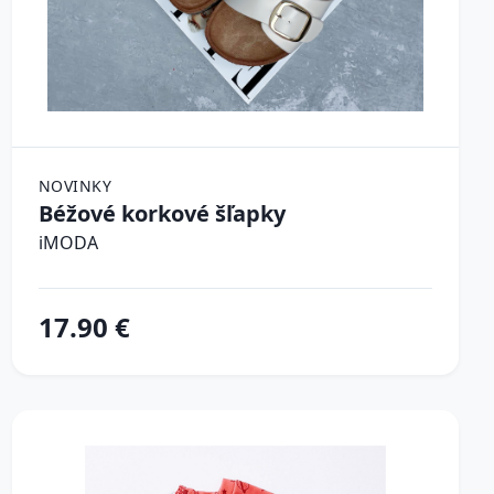
NOVINKY
Béžové korkové šľapky
iMODA
17.90 €