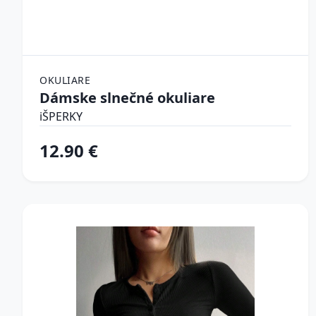
OKULIARE
Dámske slnečné okuliare
iŠPERKY
12.90 €