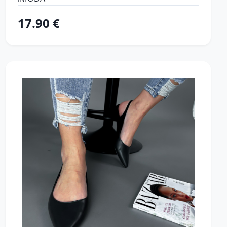
17.90 €