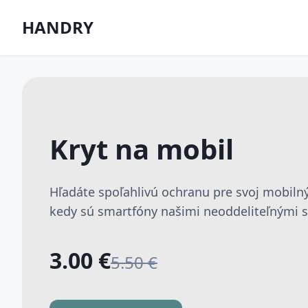
HANDRY
Kryt na mobil
Hľadáte spoľahlivú ochranu pre svoj mobilný
kedy sú smartfóny našimi neoddeliteľnými sp
3.00 €
5.50 €