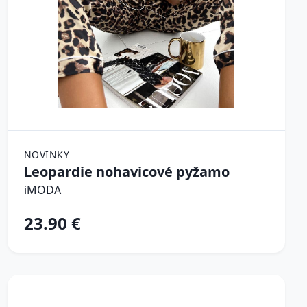
NOVINKY
Leopardie nohavicové pyžamo
iMODA
23.90 €