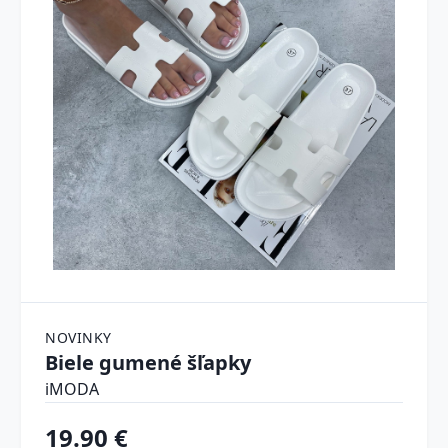
NOVINKY
Biele gumené šľapky
iMODA
19.90 €