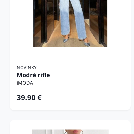
NOVINKY
Modré rifle
iMODA
39.90 €