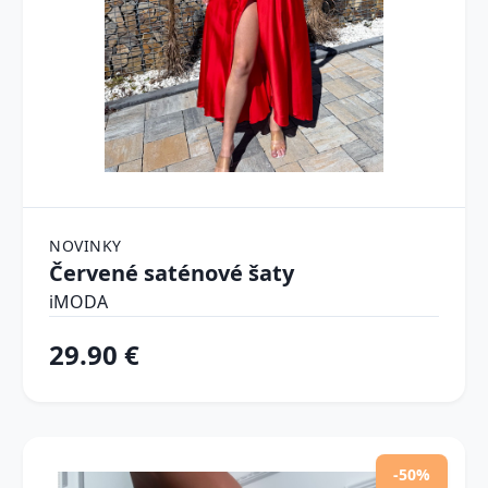
NOVINKY
Červené saténové šaty
iMODA
29.90 €
-50%