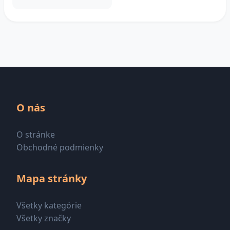
O nás
O stránke
Obchodné podmienky
Mapa stránky
Všetky kategórie
Všetky značky