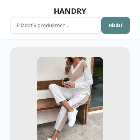
HANDRY
Hľadať