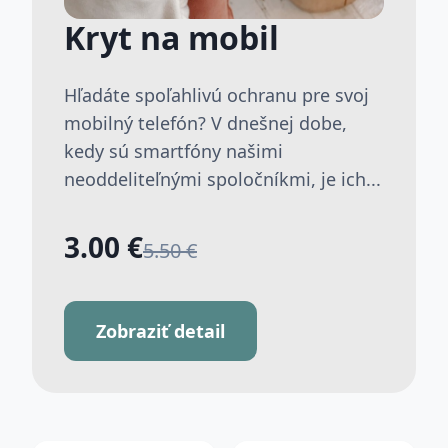
Kryt na mobil
Hľadáte spoľahlivú ochranu pre svoj
mobilný telefón? V dnešnej dobe,
kedy sú smartfóny našimi
neoddeliteľnými spoločníkmi, je ich...
3.00 €
5.50 €
Zobraziť detail