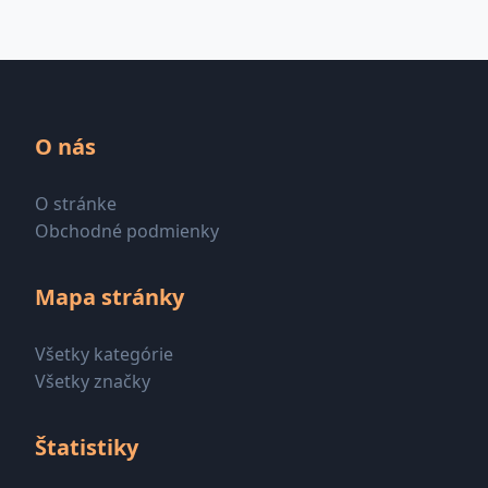
O nás
O stránke
Obchodné podmienky
Mapa stránky
Všetky kategórie
Všetky značky
Štatistiky