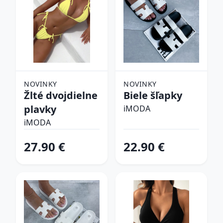
NOVINKY
NOVINKY
Žlté dvojdielne
Biele šľapky
plavky
iMODA
iMODA
27.90 €
22.90 €