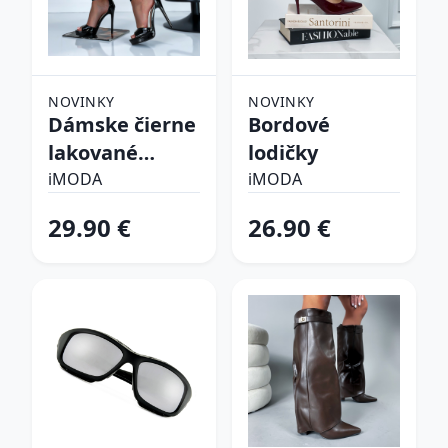
NOVINKY
NOVINKY
Dámske čierne
Bordové
lakované
lodičky
sandálky
iMODA
iMODA
29.90 €
26.90 €