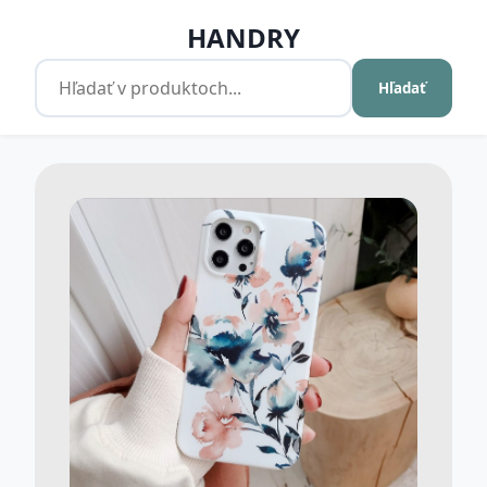
HANDRY
Hľadať