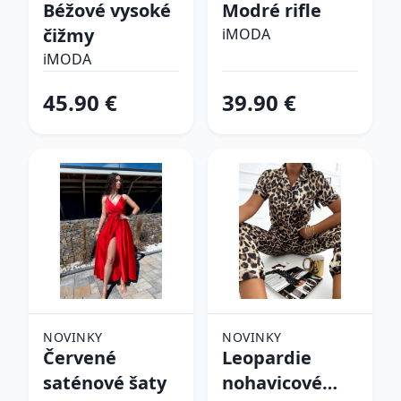
Béžové vysoké
Modré rifle
čižmy
iMODA
iMODA
45.90 €
39.90 €
NOVINKY
NOVINKY
Červené
Leopardie
saténové šaty
nohavicové