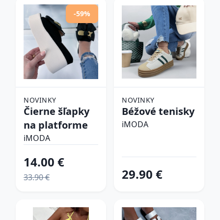
-59%
NOVINKY
NOVINKY
Čierne šľapky
Béžové tenisky
na platforme
iMODA
iMODA
14.00 €
29.90 €
33.90 €