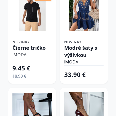
NOVINKY
NOVINKY
Čierne tričko
Modré šaty s
výšivkou
iMODA
iMODA
9.45 €
33.90 €
18.90 €