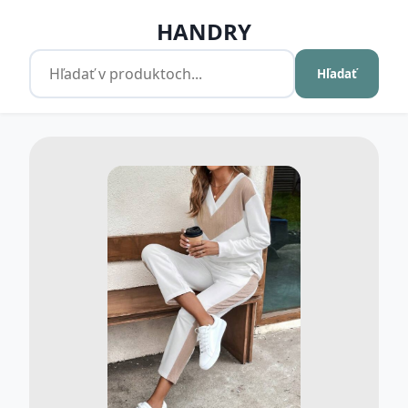
HANDRY
Hľadať