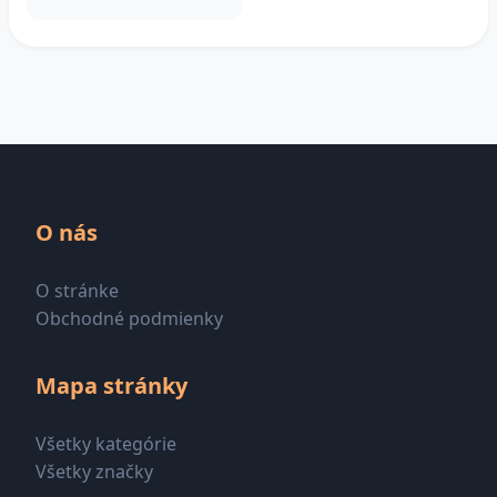
O nás
O stránke
Obchodné podmienky
Mapa stránky
Všetky kategórie
Všetky značky