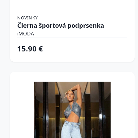
NOVINKY
Čierna športová podprsenka
iMODA
15.90 €