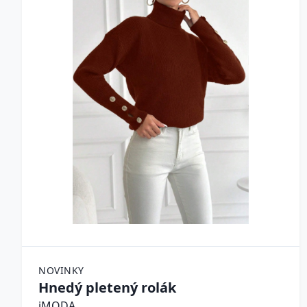
NOVINKY
Hnedý pletený rolák
iMODA