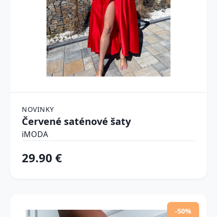
NOVINKY
Červené saténové šaty
iMODA
29.90 €
-50%