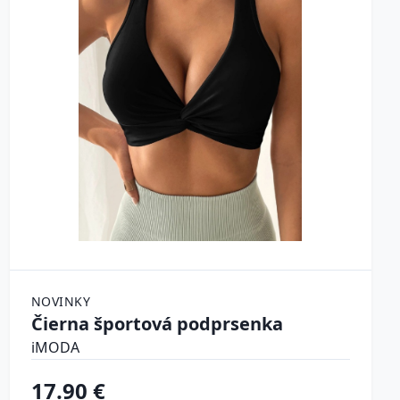
NOVINKY
Čierna športová podprsenka
iMODA
17.90 €