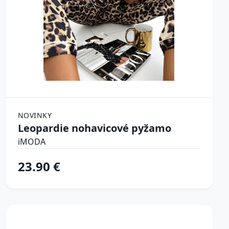
NOVINKY
Leopardie nohavicové pyžamo
iMODA
23.90 €