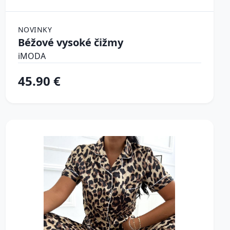
NOVINKY
Béžové vysoké čižmy
iMODA
45.90 €