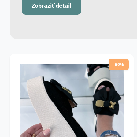
Zobraziť detail
-59%