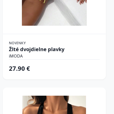
NOVINKY
Žlté dvojdielne plavky
iMODA
27.90 €