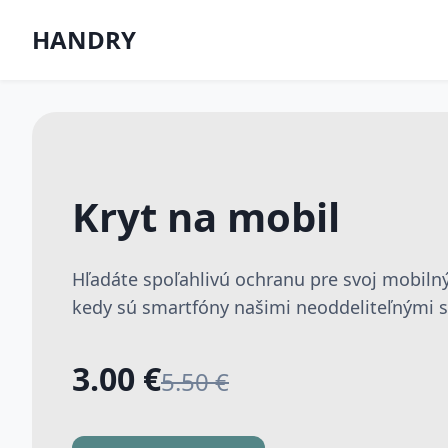
HANDRY
Kryt na mobil
Hľadáte spoľahlivú ochranu pre svoj mobilný
kedy sú smartfóny našimi neoddeliteľnými sp
3.00 €
5.50 €