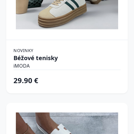
NOVINKY
Béžové tenisky
iMODA
29.90 €