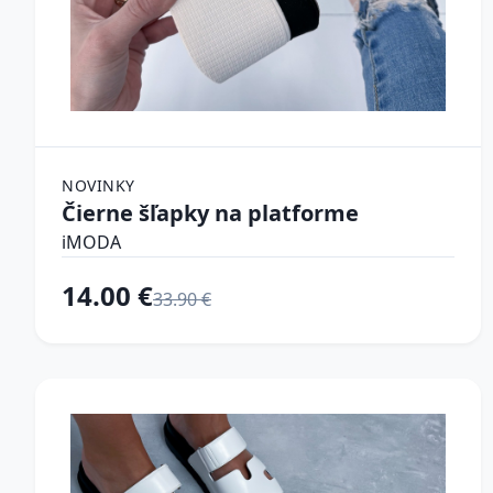
NOVINKY
Čierne šľapky na platforme
iMODA
14.00 €
33.90 €