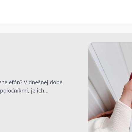
 telefón? V dnešnej dobe,
oločníkmi, je ich...