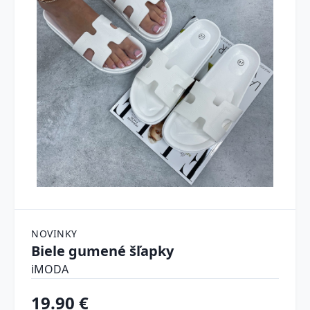
NOVINKY
Biele gumené šľapky
iMODA
19.90 €