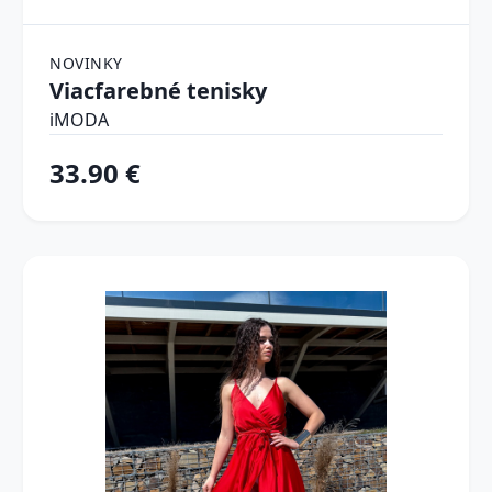
NOVINKY
Viacfarebné tenisky
iMODA
33.90 €