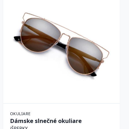
OKULIARE
Dámske slnečné okuliare
iŠPERKY