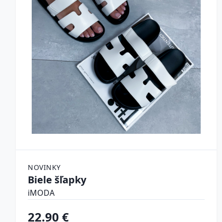
NOVINKY
Biele šľapky
iMODA
22.90 €