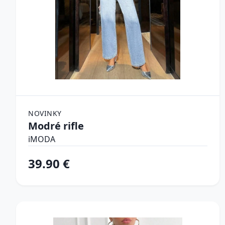
NOVINKY
Modré rifle
iMODA
39.90 €