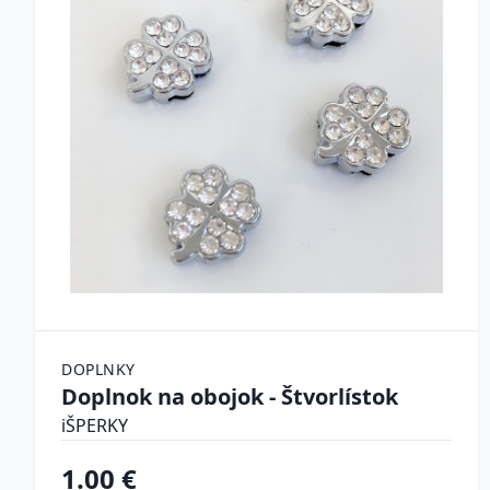
DOPLNKY
Doplnok na obojok - Štvorlístok
iŠPERKY
1.00 €