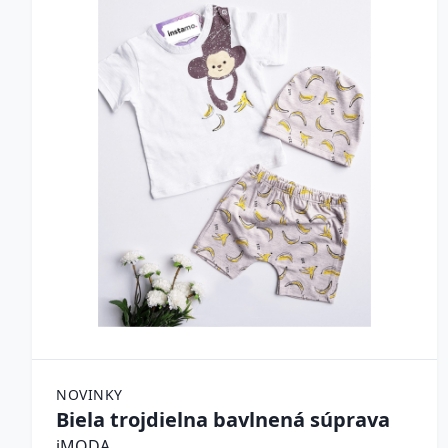
NOVINKY
Biela trojdielna bavlnená súprava
iMODA