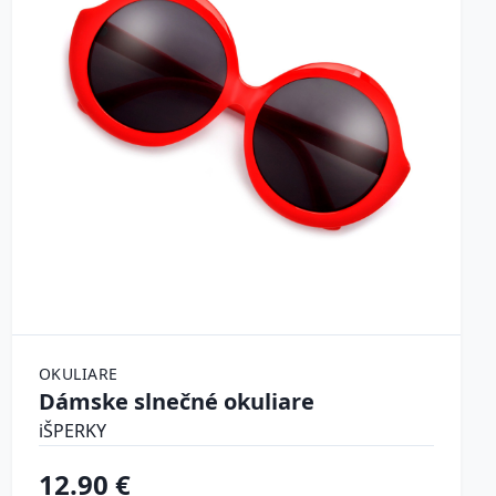
OKULIARE
Dámske slnečné okuliare
iŠPERKY
12.90 €