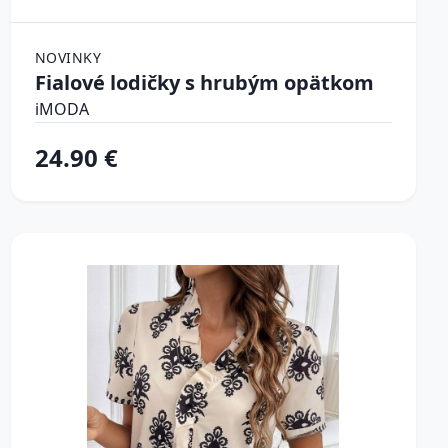
NOVINKY
Fialové lodičky s hrubým opätkom
iMODA
24.90 €