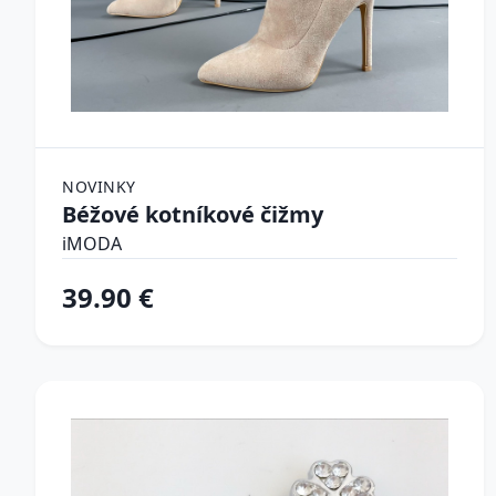
NOVINKY
Béžové kotníkové čižmy
iMODA
39.90 €