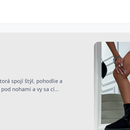
rá spojí štýl, pohodlie a
pod nohami a vy sa cí...