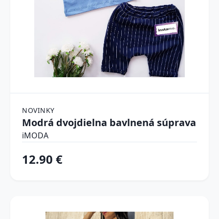
NOVINKY
Modrá dvojdielna bavlnená súprava
iMODA
12.90 €