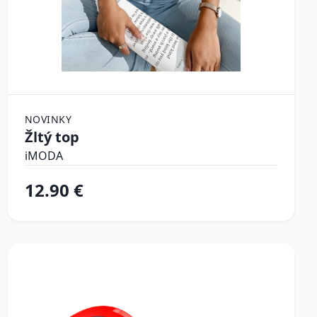
NOVINKY
Žltý top
iMODA
12.90 €