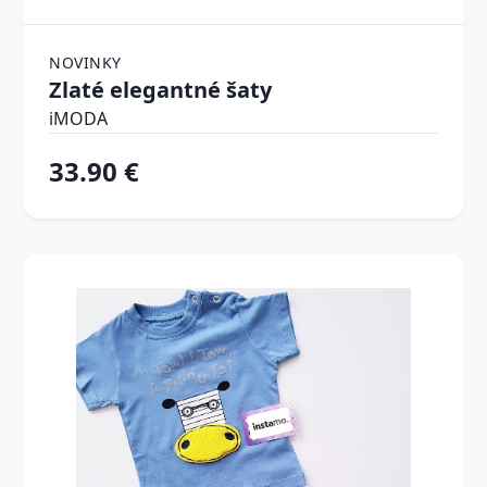
NOVINKY
Zlaté elegantné šaty
iMODA
33.90 €