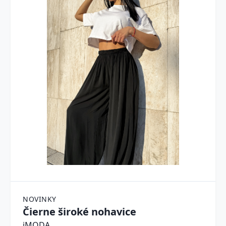
NOVINKY
Čierne široké nohavice
iMODA