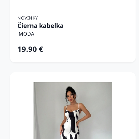
NOVINKY
Čierna kabelka
iMODA
19.90 €