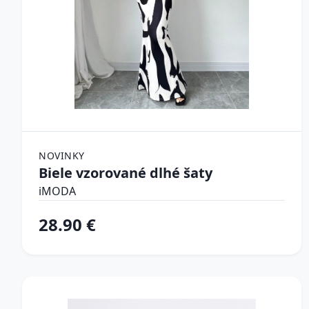
NOVINKY
Biele vzorované dlhé šaty
iMODA
28.90 €