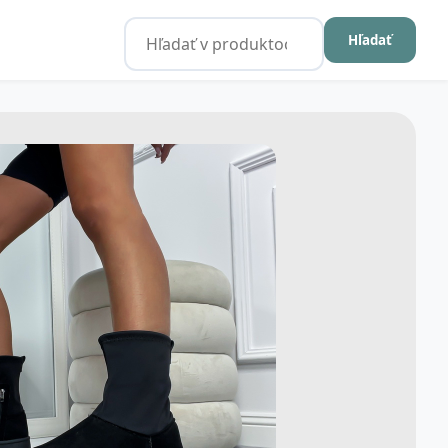
Hľadať