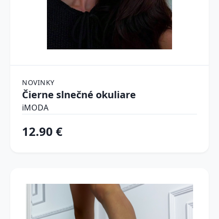
NOVINKY
Čierne slnečné okuliare
iMODA
12.90 €