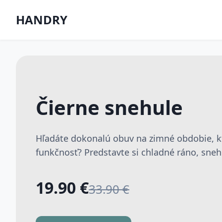
HANDRY
Čierne snehule
Hľadáte dokonalú obuv na zimné obdobie, kto
funkčnosť? Predstavte si chladné ráno, sneh 
19.90 €
33.90 €