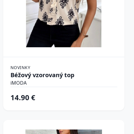
NOVINKY
Béžový vzorovaný top
iMODA
14.90 €