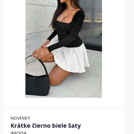
NOVINKY
Krátke čierno biele šaty
iMODA