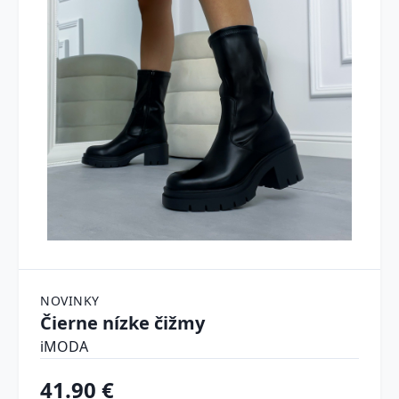
NOVINKY
Čierne nízke čižmy
iMODA
41.90 €