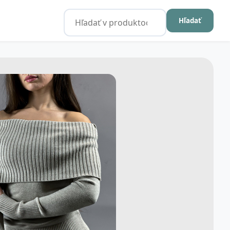
Hľadať