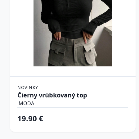
NOVINKY
Čierny vrúbkovaný top
iMODA
19.90 €