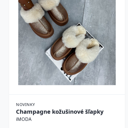
NOVINKY
Champagne kožušinové šľapky
iMODA