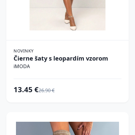
NOVINKY
Čierne šaty s leopardím vzorom
iMODA
13.45 €
26.90 €