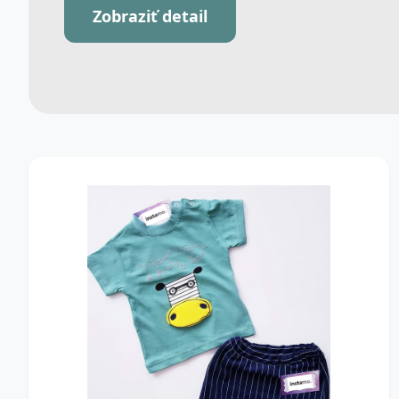
Zobraziť detail