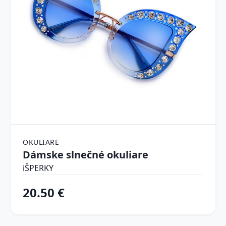
OKULIARE
Dámske slnečné okuliare
iŠPERKY
20.50 €