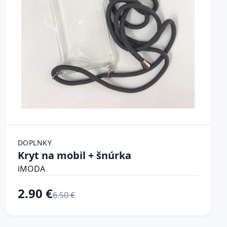
DOPLNKY
Kryt na mobil + šnúrka
iMODA
2.90 €
6.50 €