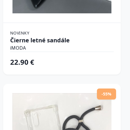
NOVINKY
Čierne letné sandále
iMODA
22.90 €
-55%