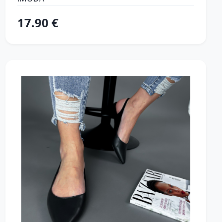
17.90 €