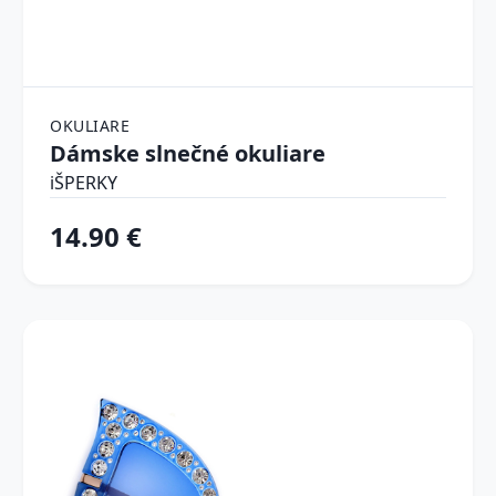
OKULIARE
Dámske slnečné okuliare
iŠPERKY
14.90 €