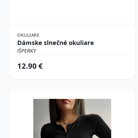
OKULIARE
Dámske slnečné okuliare
iŠPERKY
12.90 €