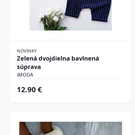
NOVINKY
Zelená dvojdielna bavlnená
súprava
iMODA
12.90 €