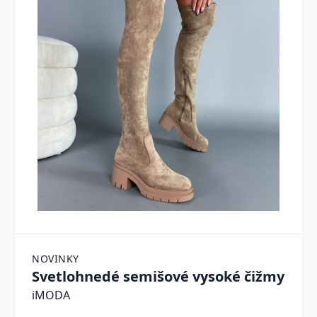
NOVINKY
Svetlohnedé semišové vysoké čižmy
iMODA