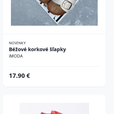
NOVINKY
Béžové korkové šľapky
iMODA
17.90 €