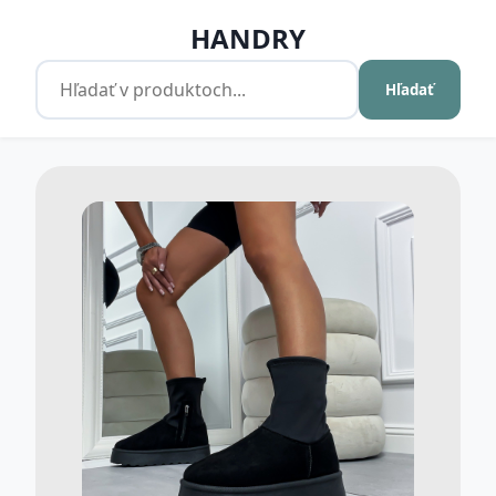
HANDRY
Hľadať