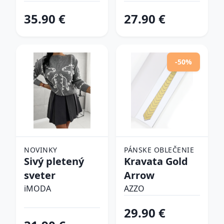
tenisky
35.90 €
27.90 €
-50%
NOVINKY
PÁNSKE OBLEČENIE
Sivý pletený
Kravata Gold
sveter
Arrow
iMODA
AZZO
29.90 €