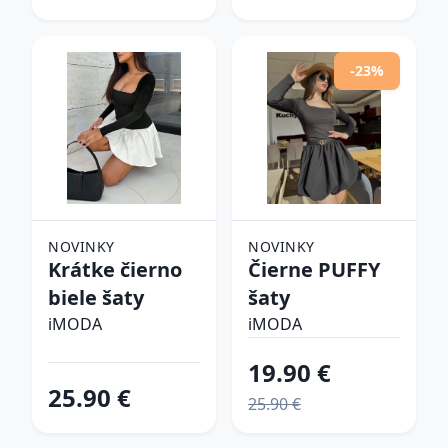
-23%
NOVINKY
NOVINKY
Krátke čierno
Čierne PUFFY
biele šaty
šaty
iMODA
iMODA
19.90 €
25.90 €
25.90 €