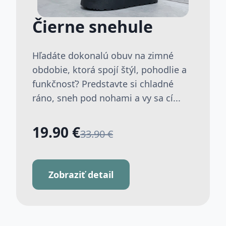
Čierne snehule
Hľadáte dokonalú obuv na zimné
obdobie, ktorá spojí štýl, pohodlie a
funkčnosť? Predstavte si chladné
ráno, sneh pod nohami a vy sa cí...
19.90 €
33.90 €
Zobraziť detail