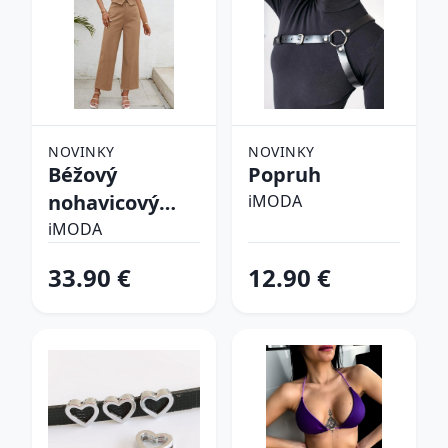
NOVINKY
NOVINKY
Béžový
Popruh
nohavicový
iMODA
komplet
iMODA
33.90 €
12.90 €