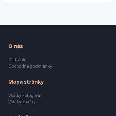
O nás
O stránke
Obchodné podmienky
Mapa stránky
Všetky kategórie
Všetky značky