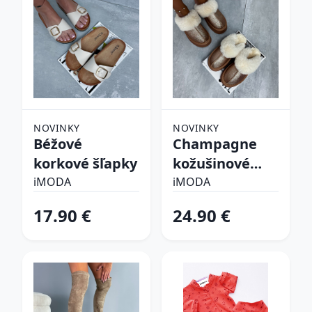
NOVINKY
NOVINKY
Béžové
Champagne
korkové šľapky
kožušinové
šľapky
iMODA
iMODA
17.90 €
24.90 €