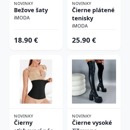
NOVINKY
NOVINKY
Bežove šaty
Čierne plátené
tenisky
iMODA
iMODA
18.90 €
25.90 €
NOVINKY
NOVINKY
Čierny
Čierne vysoké