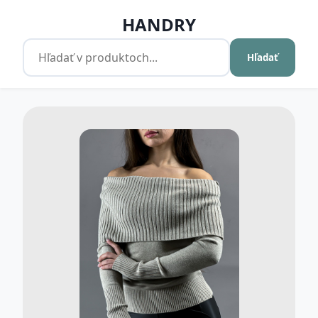
HANDRY
Hľadať