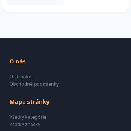
O nás
O stránke
Obchodné podmienky
Mapa stránky
Všetky kategórie
Všetky značky