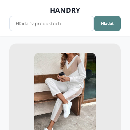
HANDRY
Hľadať