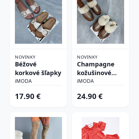
NOVINKY
NOVINKY
Béžové
Champagne
korkové šľapky
kožušinové
šľapky
iMODA
iMODA
17.90 €
24.90 €