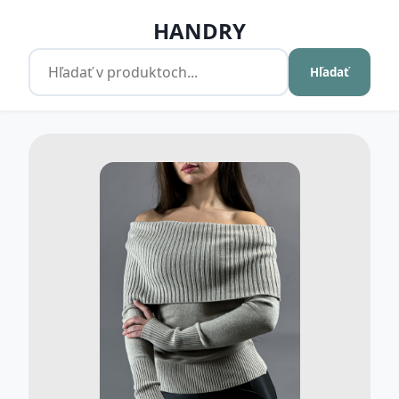
HANDRY
Hľadať