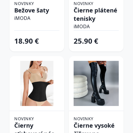
NOVINKY
NOVINKY
Bežove šaty
Čierne plátené
tenisky
iMODA
iMODA
18.90 €
25.90 €
NOVINKY
NOVINKY
Čierny
Čierne vysoké