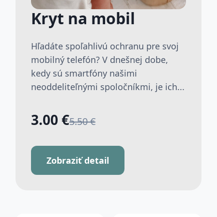
Kryt na mobil
Hľadáte spoľahlivú ochranu pre svoj
mobilný telefón? V dnešnej dobe,
kedy sú smartfóny našimi
neoddeliteľnými spoločníkmi, je ich...
3.00 €
5.50 €
Zobraziť detail