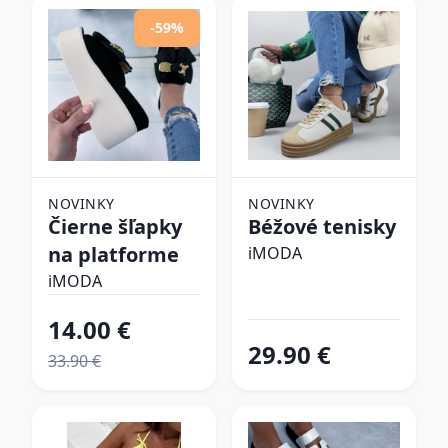
-59%
NOVINKY
NOVINKY
Čierne šľapky
Béžové tenisky
na platforme
iMODA
iMODA
14.00 €
29.90 €
33.90 €