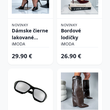
NOVINKY
NOVINKY
Dámske čierne
Bordové
lakované
lodičky
sandálky
iMODA
iMODA
29.90 €
26.90 €