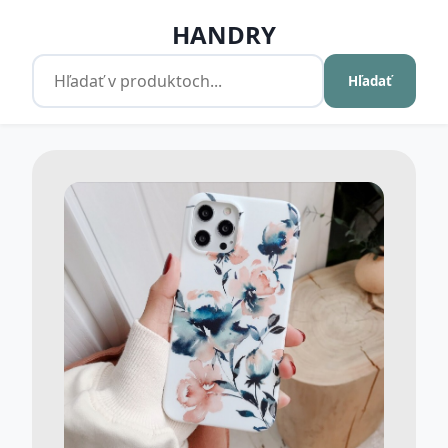
HANDRY
Hľadať