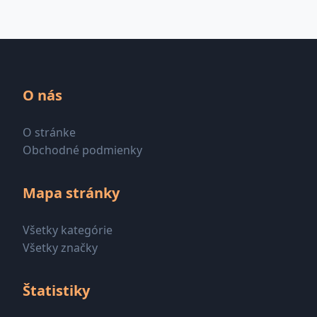
O nás
O stránke
Obchodné podmienky
Mapa stránky
Všetky kategórie
Všetky značky
Štatistiky