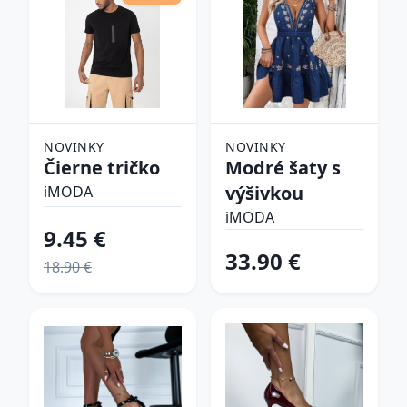
NOVINKY
NOVINKY
Čierne tričko
Modré šaty s
výšivkou
iMODA
iMODA
9.45 €
33.90 €
18.90 €