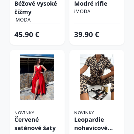
Béžové vysoké
Modré rifle
čižmy
iMODA
iMODA
45.90 €
39.90 €
NOVINKY
NOVINKY
Červené
Leopardie
saténové šaty
nohavicové