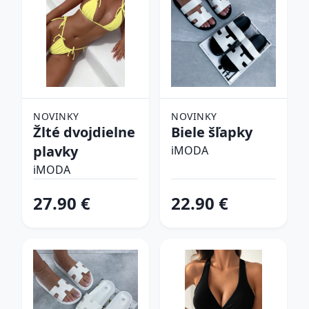
NOVINKY
NOVINKY
Žlté dvojdielne
Biele šľapky
plavky
iMODA
iMODA
27.90 €
22.90 €