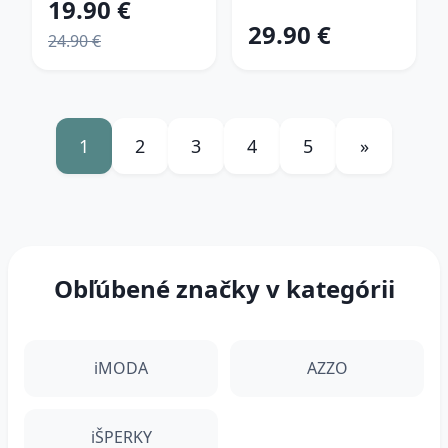
19.90 €
29.90 €
24.90 €
1
2
3
4
5
»
Obľúbené značky v kategórii
iMODA
AZZO
iŠPERKY