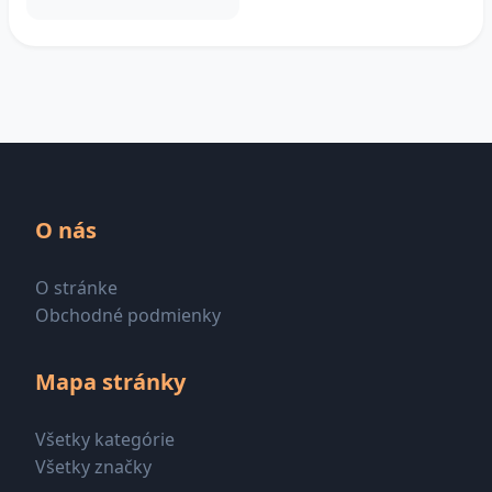
O nás
O stránke
Obchodné podmienky
Mapa stránky
Všetky kategórie
Všetky značky