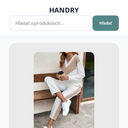
HANDRY
Hľadať