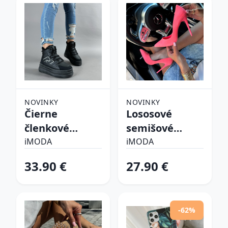
NOVINKY
NOVINKY
Čierne
Lososové
členkové
semišové
zateplené
lodičky
iMODA
iMODA
tenisky
33.90 €
27.90 €
-62%