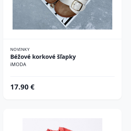
NOVINKY
Béžové korkové šľapky
iMODA
17.90 €