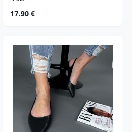
17.90 €