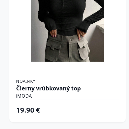
NOVINKY
Čierny vrúbkovaný top
iMODA
19.90 €