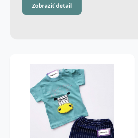
Zobraziť detail