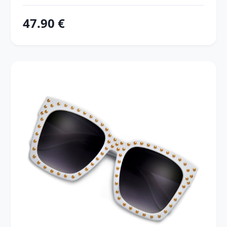
47.90 €