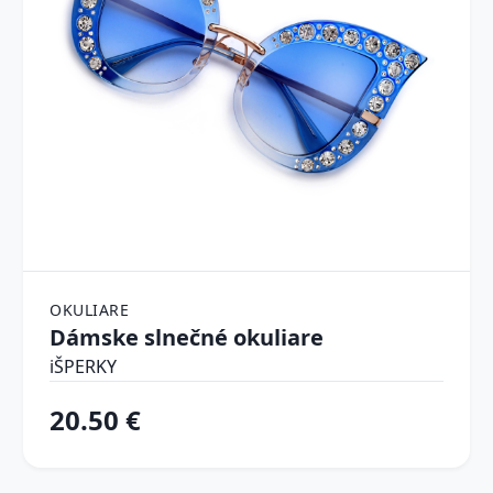
OKULIARE
Dámske slnečné okuliare
iŠPERKY
20.50 €