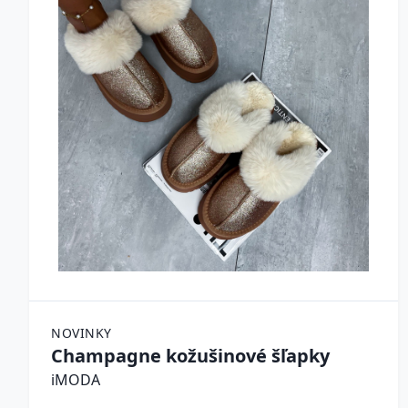
NOVINKY
Champagne kožušinové šľapky
iMODA