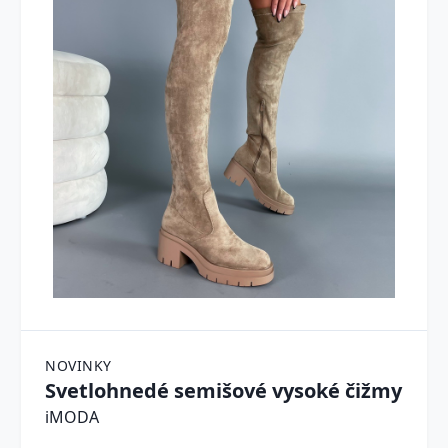
NOVINKY
Svetlohnedé semišové vysoké čižmy
iMODA