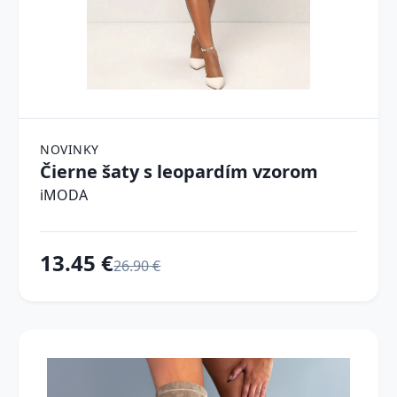
NOVINKY
Čierne šaty s leopardím vzorom
iMODA
13.45 €
26.90 €