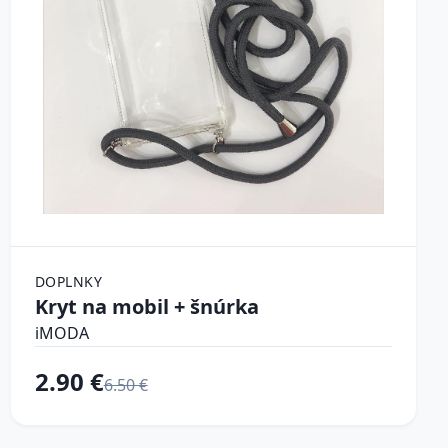
DOPLNKY
Kryt na mobil + šnúrka
iMODA
2.90 €
6.50 €