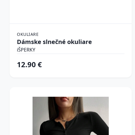
OKULIARE
Dámske slnečné okuliare
iŠPERKY
12.90 €