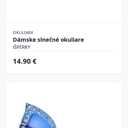
OKULIARE
Dámske slnečné okuliare
iŠPERKY
14.90 €