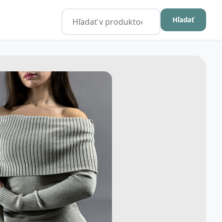
Hľadať