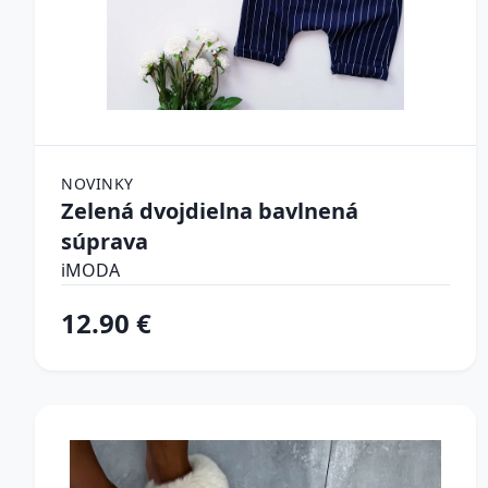
NOVINKY
Zelená dvojdielna bavlnená
súprava
iMODA
12.90 €