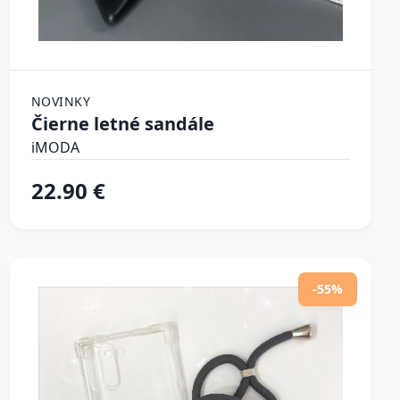
NOVINKY
Čierne letné sandále
iMODA
22.90 €
-55%