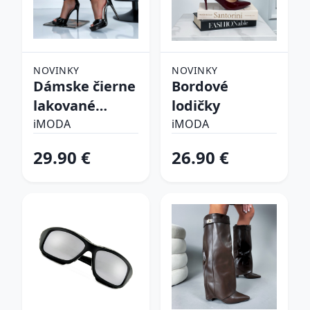
NOVINKY
NOVINKY
Dámske čierne
Bordové
lakované
lodičky
sandálky
iMODA
iMODA
29.90 €
26.90 €