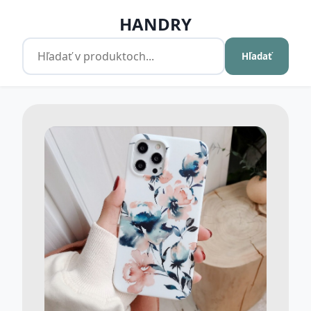
HANDRY
Hľadať