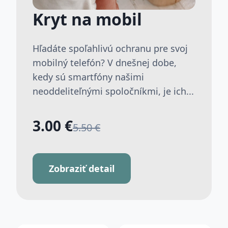
Kryt na mobil
Hľadáte spoľahlivú ochranu pre svoj
mobilný telefón? V dnešnej dobe,
kedy sú smartfóny našimi
neoddeliteľnými spoločníkmi, je ich...
3.00 €
5.50 €
Zobraziť detail