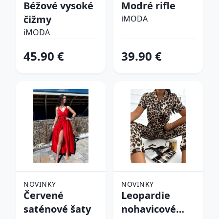
Béžové vysoké
Modré rifle
čižmy
iMODA
iMODA
45.90 €
39.90 €
NOVINKY
NOVINKY
Červené
Leopardie
saténové šaty
nohavicové