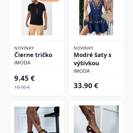
NOVINKY
NOVINKY
Čierne tričko
Modré šaty s
výšivkou
iMODA
iMODA
9.45 €
33.90 €
18.90 €