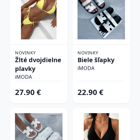
NOVINKY
NOVINKY
Žlté dvojdielne
Biele šľapky
plavky
iMODA
iMODA
27.90 €
22.90 €