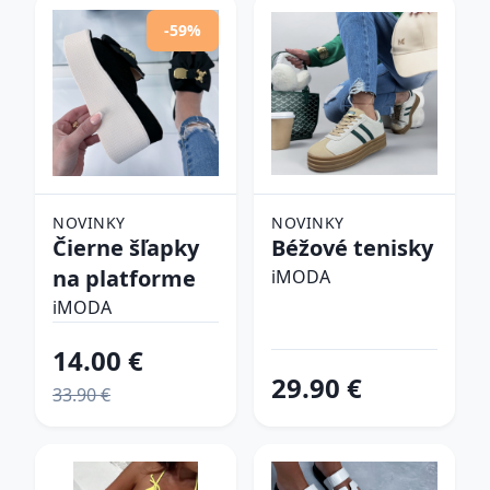
-59%
NOVINKY
NOVINKY
Čierne šľapky
Béžové tenisky
na platforme
iMODA
iMODA
14.00 €
29.90 €
33.90 €