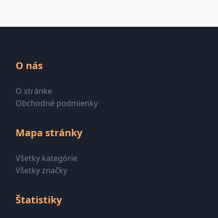
O nás
O stránke
Obchodné podmienky
Mapa stránky
Všetky kategórie
Všetky značky
Štatistiky