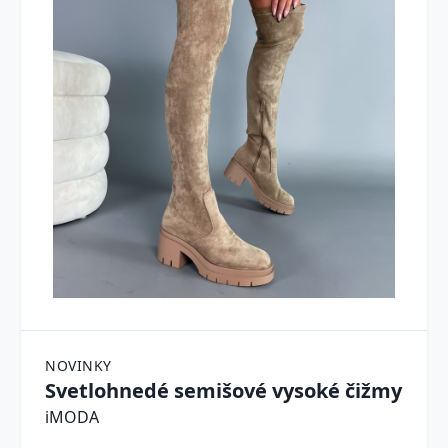
NOVINKY
Svetlohnedé semišové vysoké čižmy
iMODA