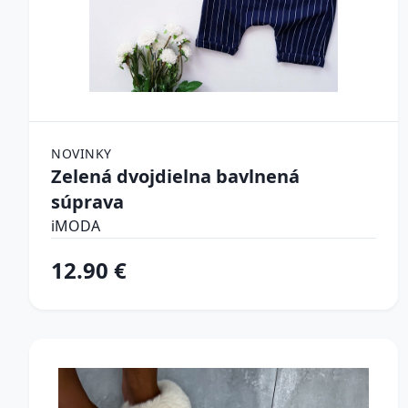
NOVINKY
Zelená dvojdielna bavlnená
súprava
iMODA
12.90 €