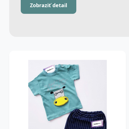
Zobraziť detail