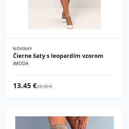
NOVINKY
Čierne šaty s leopardím vzorom
iMODA
13.45 €
26.90 €