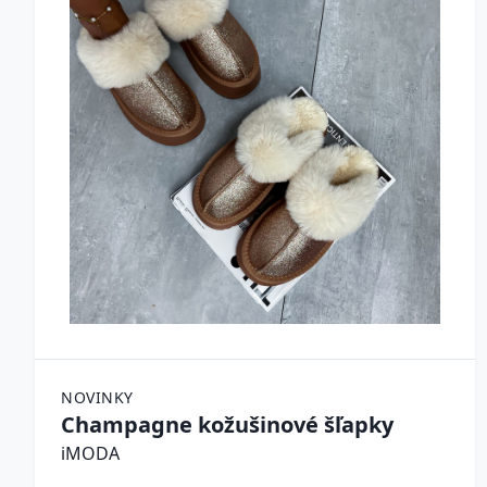
NOVINKY
Champagne kožušinové šľapky
iMODA