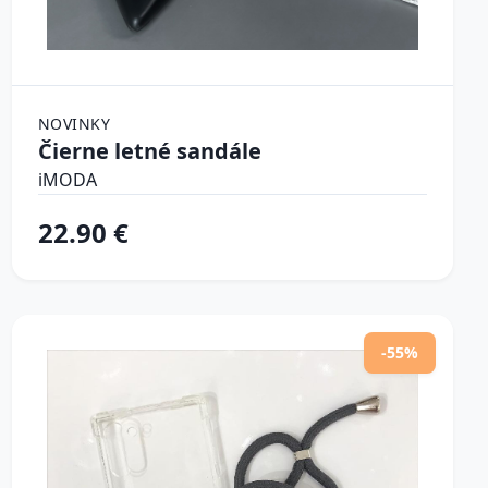
NOVINKY
Čierne letné sandále
iMODA
22.90 €
-55%