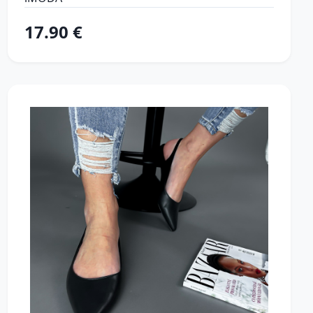
17.90 €