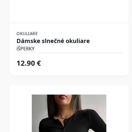
OKULIARE
Dámske slnečné okuliare
iŠPERKY
12.90 €