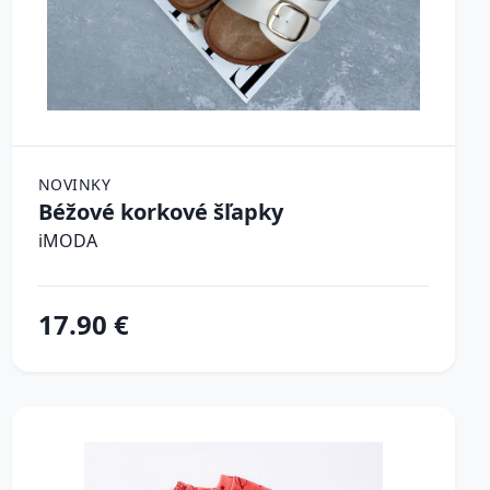
NOVINKY
Béžové korkové šľapky
iMODA
17.90 €