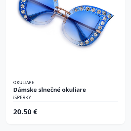
OKULIARE
Dámske slnečné okuliare
iŠPERKY
20.50 €