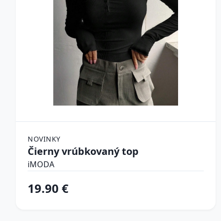
NOVINKY
Čierny vrúbkovaný top
iMODA
19.90 €