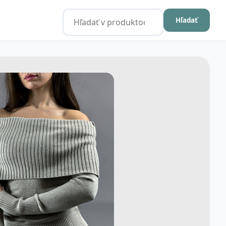
Hľadať