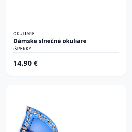
OKULIARE
Dámske slnečné okuliare
iŠPERKY
14.90 €