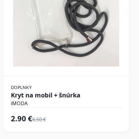
DOPLNKY
Kryt na mobil + šnúrka
iMODA
2.90 €
6.50 €