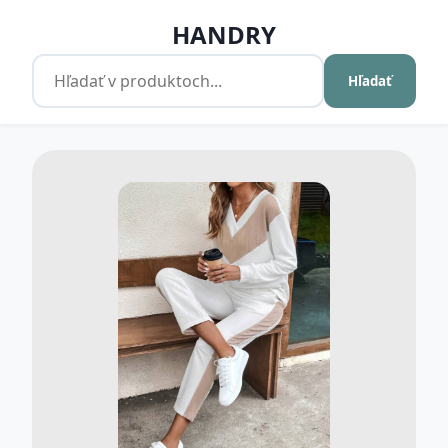
HANDRY
Hľadať