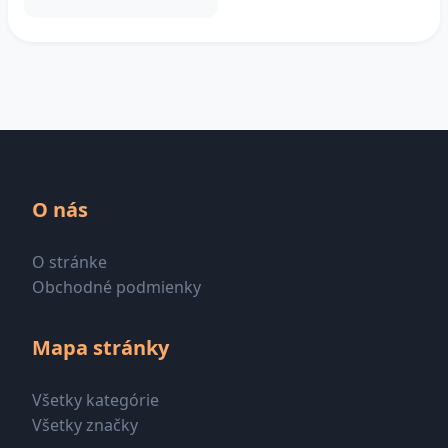
O nás
O stránke
Obchodné podmienky
Mapa stránky
Všetky kategórie
Všetky značky