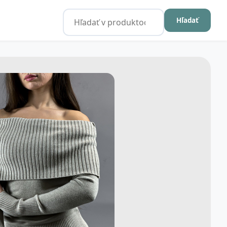
Hľadať