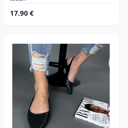
17.90 €