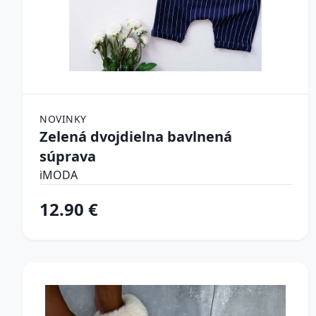
NOVINKY
Zelená dvojdielna bavlnená
súprava
iMODA
12.90 €