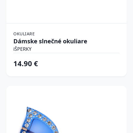
OKULIARE
Dámske slnečné okuliare
iŠPERKY
14.90 €