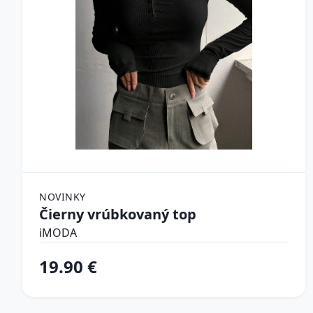
NOVINKY
Čierny vrúbkovaný top
iMODA
19.90 €