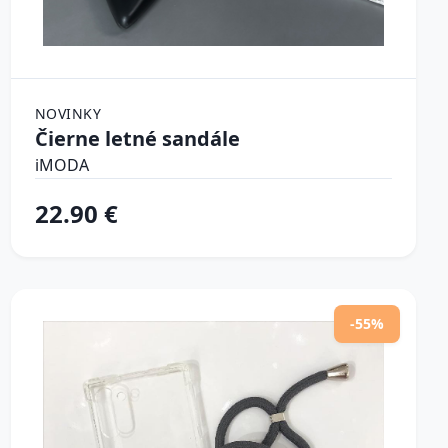
NOVINKY
Čierne letné sandále
iMODA
22.90 €
-55%