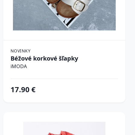
NOVINKY
Béžové korkové šľapky
iMODA
17.90 €