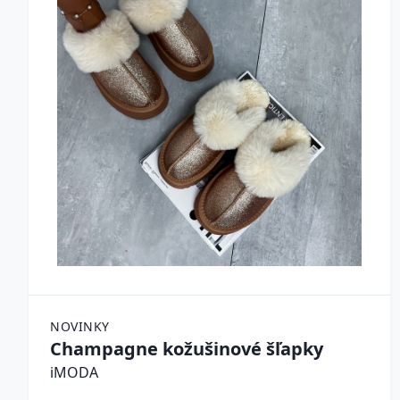
NOVINKY
Champagne kožušinové šľapky
iMODA