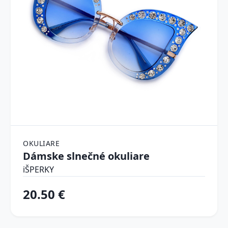
OKULIARE
Dámske slnečné okuliare
iŠPERKY
20.50 €