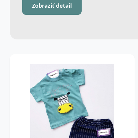
Zobraziť detail