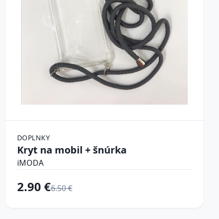
DOPLNKY
Kryt na mobil + šnúrka
iMODA
2.90 €
6.50 €