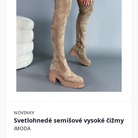
NOVINKY
Svetlohnedé semišové vysoké čižmy
iMODA