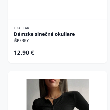
OKULIARE
Dámske slnečné okuliare
iŠPERKY
12.90 €