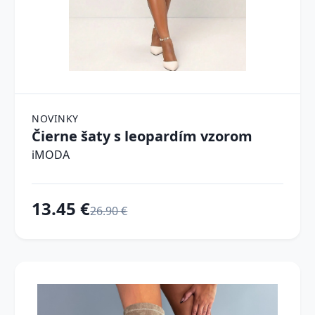
NOVINKY
Čierne šaty s leopardím vzorom
iMODA
13.45 €
26.90 €