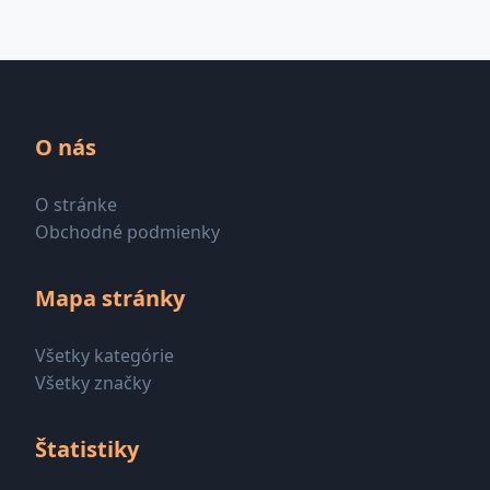
O nás
O stránke
Obchodné podmienky
Mapa stránky
Všetky kategórie
Všetky značky
Štatistiky