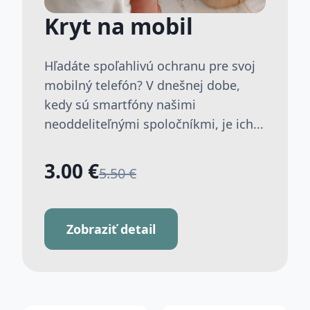
Kryt na mobil
Hľadáte spoľahlivú ochranu pre svoj
mobilný telefón? V dnešnej dobe,
kedy sú smartfóny našimi
neoddeliteľnými spoločníkmi, je ich...
3.00 €
5.50 €
Zobraziť detail