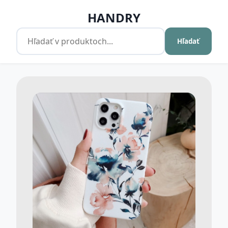
HANDRY
Hľadať