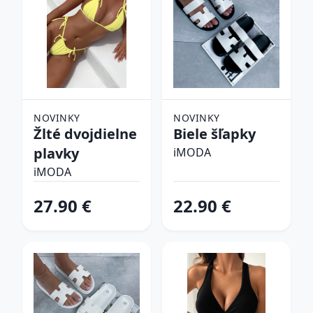
NOVINKY
NOVINKY
Žlté dvojdielne
Biele šľapky
plavky
iMODA
iMODA
27.90 €
22.90 €