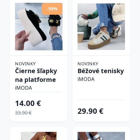
-59%
NOVINKY
NOVINKY
Čierne šľapky
Béžové tenisky
na platforme
iMODA
iMODA
14.00 €
29.90 €
33.90 €