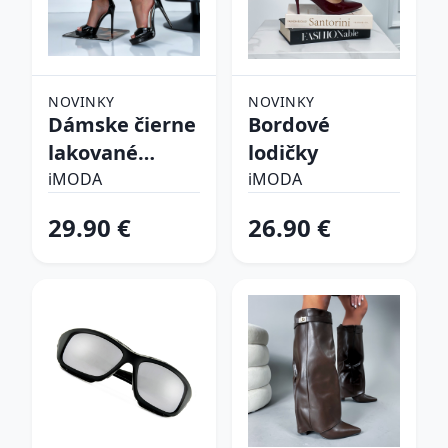
NOVINKY
NOVINKY
Dámske čierne
Bordové
lakované
lodičky
sandálky
iMODA
iMODA
29.90 €
26.90 €