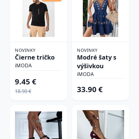
NOVINKY
NOVINKY
Čierne tričko
Modré šaty s
výšivkou
iMODA
iMODA
9.45 €
33.90 €
18.90 €