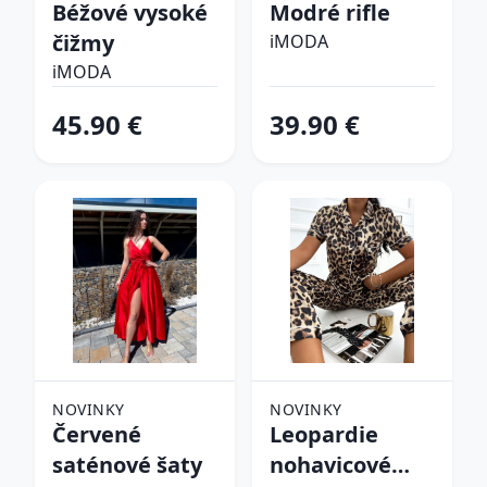
Béžové vysoké
Modré rifle
čižmy
iMODA
iMODA
45.90 €
39.90 €
NOVINKY
NOVINKY
Červené
Leopardie
saténové šaty
nohavicové