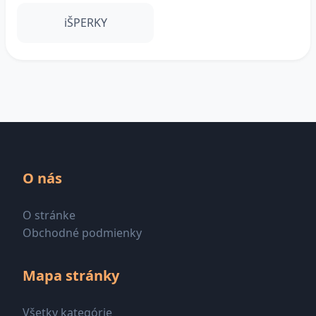
iŠPERKY
O nás
O stránke
Obchodné podmienky
Mapa stránky
Všetky kategórie