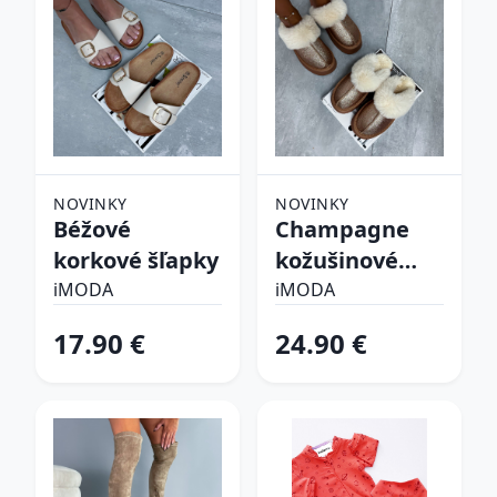
NOVINKY
NOVINKY
Béžové
Champagne
korkové šľapky
kožušinové
šľapky
iMODA
iMODA
17.90 €
24.90 €