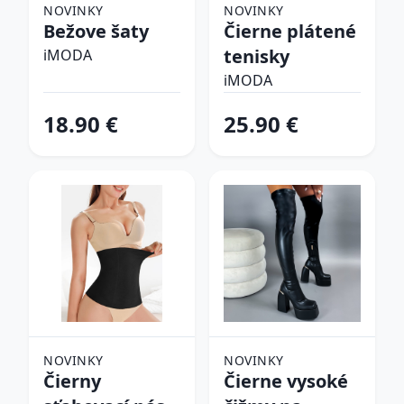
NOVINKY
NOVINKY
Bežove šaty
Čierne plátené
tenisky
iMODA
iMODA
18.90 €
25.90 €
NOVINKY
NOVINKY
Čierny
Čierne vysoké