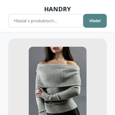
HANDRY
Hľadať