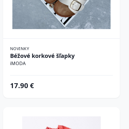
NOVINKY
Béžové korkové šľapky
iMODA
17.90 €