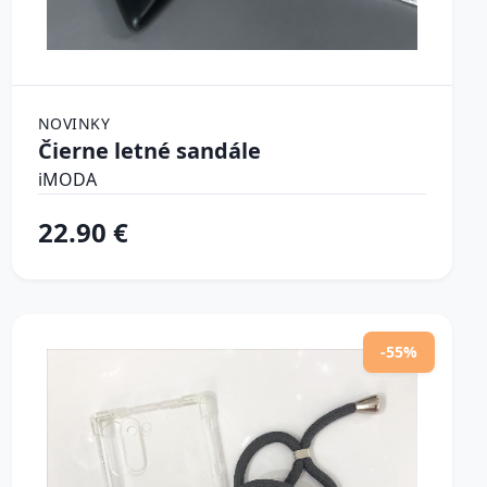
NOVINKY
Čierne letné sandále
iMODA
22.90 €
-55%