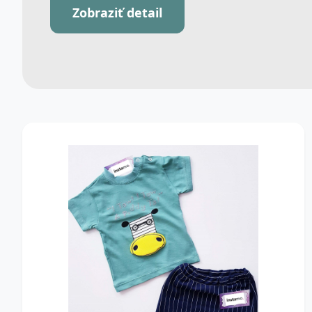
Zobraziť detail