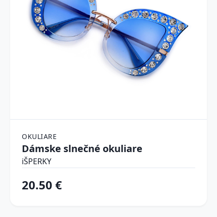
OKULIARE
Dámske slnečné okuliare
iŠPERKY
20.50 €