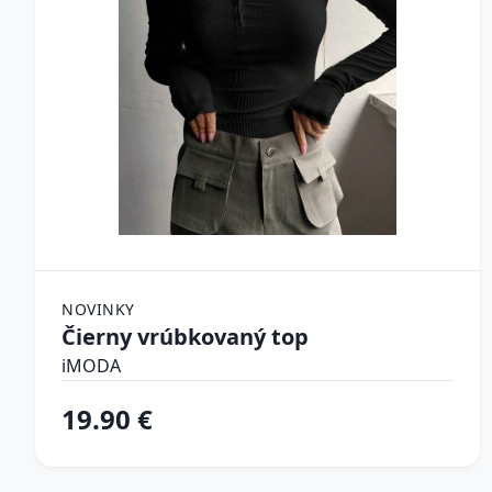
NOVINKY
Čierny vrúbkovaný top
iMODA
19.90 €