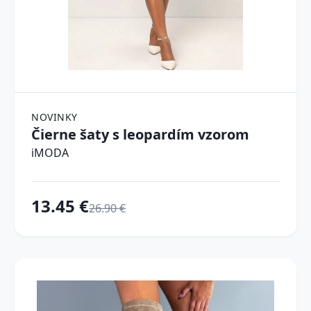
NOVINKY
Čierne šaty s leopardím vzorom
iMODA
13.45 €
26.90 €