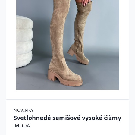
NOVINKY
Svetlohnedé semišové vysoké čižmy
iMODA