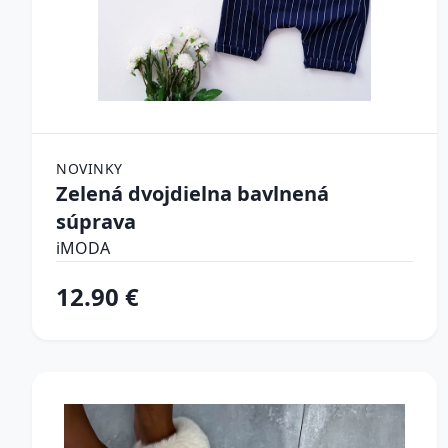
NOVINKY
Zelená dvojdielna bavlnená
súprava
iMODA
12.90 €