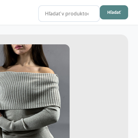
Hľadať