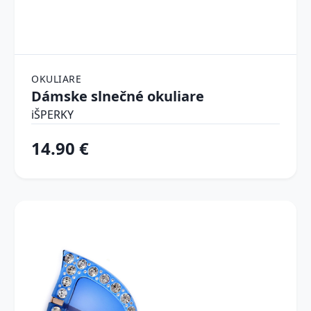
OKULIARE
Dámske slnečné okuliare
iŠPERKY
14.90 €