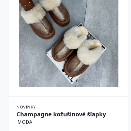
NOVINKY
Champagne kožušinové šľapky
iMODA