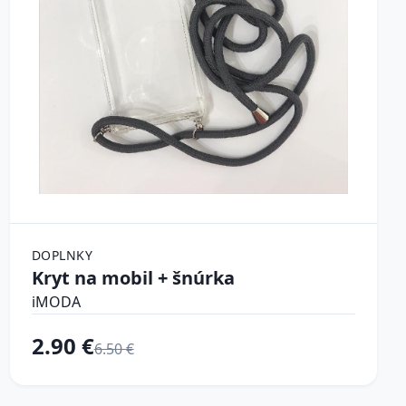
DOPLNKY
Kryt na mobil + šnúrka
iMODA
2.90 €
6.50 €