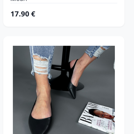
17.90 €