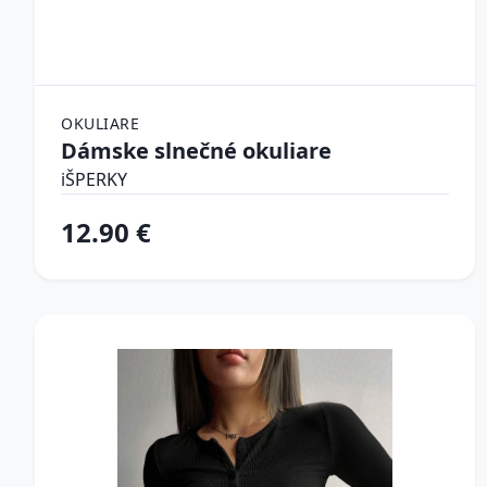
OKULIARE
Dámske slnečné okuliare
iŠPERKY
12.90 €