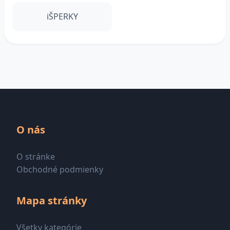
iŠPERKY
O nás
O stránke
Obchodné podmienky
Mapa stránky
Všetky kategórie