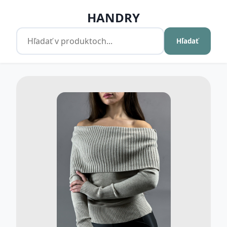
HANDRY
Hľadať