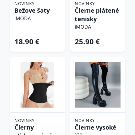
NOVINKY
NOVINKY
Bežove šaty
Čierne plátené
tenisky
iMODA
iMODA
18.90 €
25.90 €
NOVINKY
NOVINKY
Čierny
Čierne vysoké