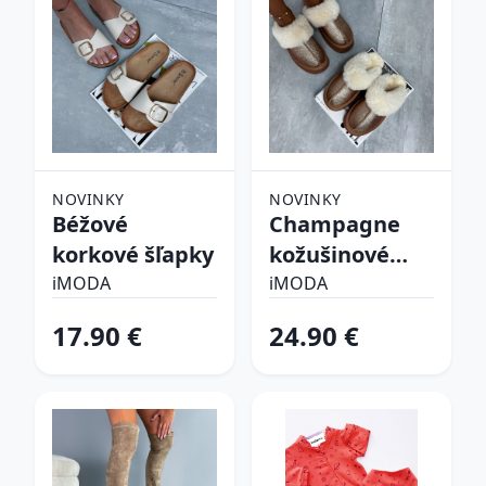
NOVINKY
NOVINKY
Béžové
Champagne
korkové šľapky
kožušinové
šľapky
iMODA
iMODA
17.90 €
24.90 €