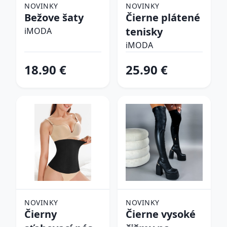
NOVINKY
NOVINKY
Bežove šaty
Čierne plátené
tenisky
iMODA
iMODA
18.90 €
25.90 €
NOVINKY
NOVINKY
Čierny
Čierne vysoké