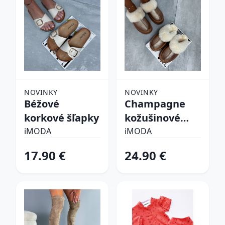
NOVINKY
NOVINKY
Béžové
Champagne
korkové šľapky
kožušinové
šľapky
iMODA
iMODA
17.90 €
24.90 €