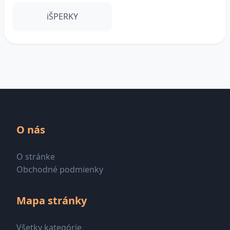
iŠPERKY
O nás
O stránke
Obchodné podmienky
Mapa stránky
Všetky kategórie