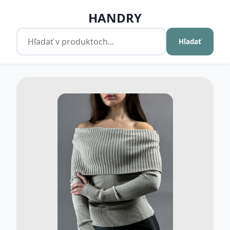
HANDRY
Hľadať