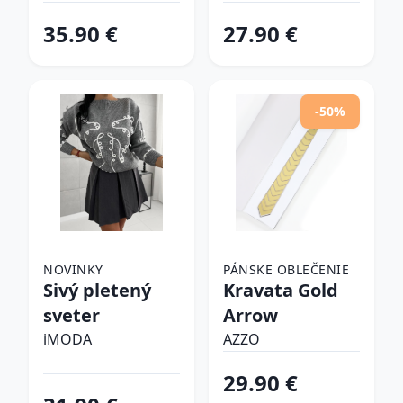
tenisky
35.90 €
27.90 €
-50%
NOVINKY
PÁNSKE OBLEČENIE
Sivý pletený
Kravata Gold
sveter
Arrow
iMODA
AZZO
29.90 €