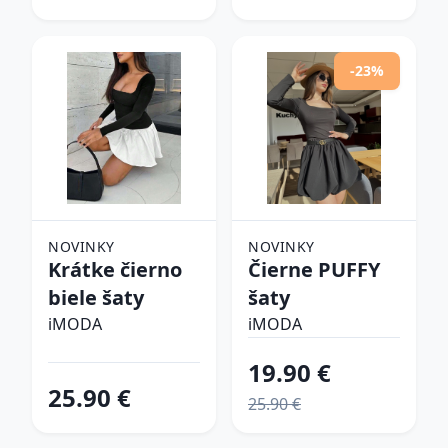
-23%
NOVINKY
NOVINKY
Krátke čierno
Čierne PUFFY
biele šaty
šaty
iMODA
iMODA
19.90 €
25.90 €
25.90 €