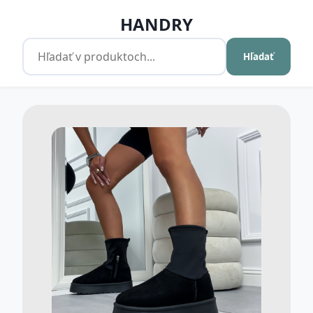
HANDRY
Hľadať