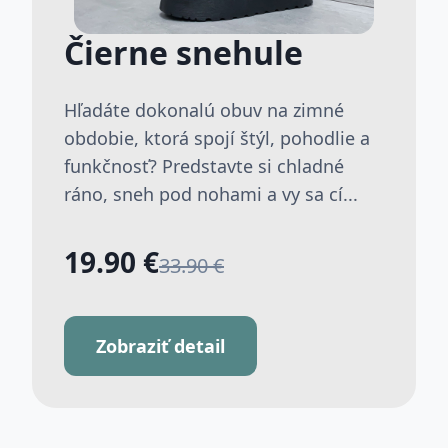
Čierne snehule
Hľadáte dokonalú obuv na zimné
obdobie, ktorá spojí štýl, pohodlie a
funkčnosť? Predstavte si chladné
ráno, sneh pod nohami a vy sa cí...
19.90 €
33.90 €
Zobraziť detail