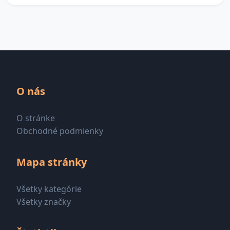
O nás
O stránke
Obchodné podmienky
Mapa stránky
Všetky kategórie
Všetky značky