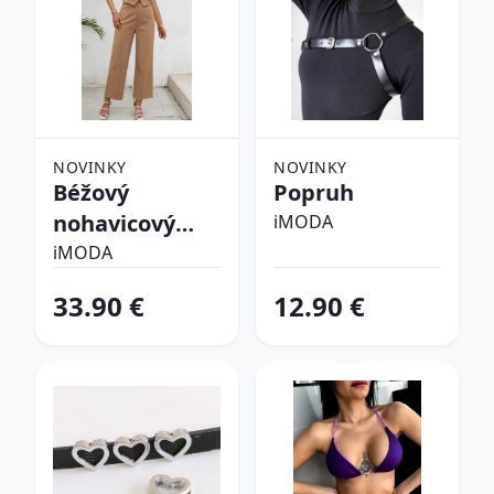
NOVINKY
NOVINKY
Béžový
Popruh
nohavicový
iMODA
komplet
iMODA
33.90 €
12.90 €