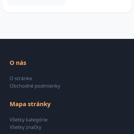
O nás
O stránke
Obchodné podmienky
Mapa stránky
Všetky kategórie
Všetky značky