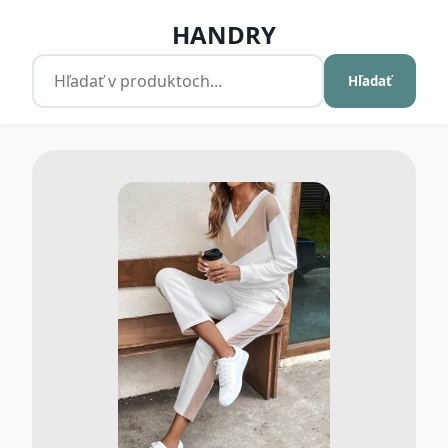
HANDRY
Hľadať