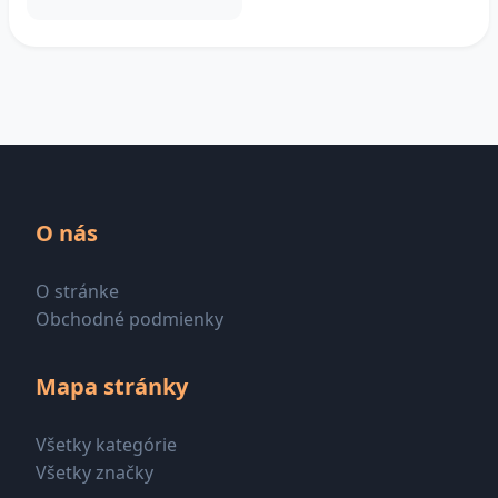
O nás
O stránke
Obchodné podmienky
Mapa stránky
Všetky kategórie
Všetky značky