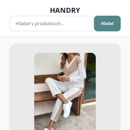
HANDRY
Hľadať