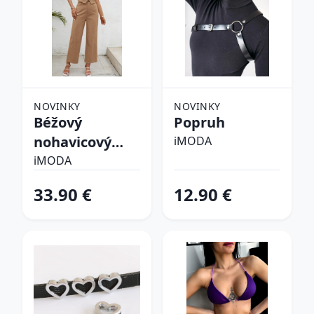
NOVINKY
NOVINKY
Béžový
Popruh
nohavicový
iMODA
komplet
iMODA
33.90 €
12.90 €