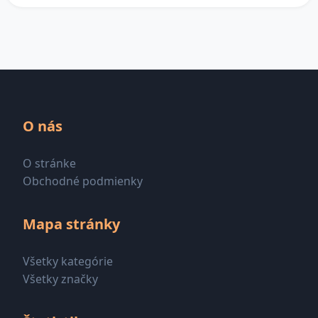
O nás
O stránke
Obchodné podmienky
Mapa stránky
Všetky kategórie
Všetky značky