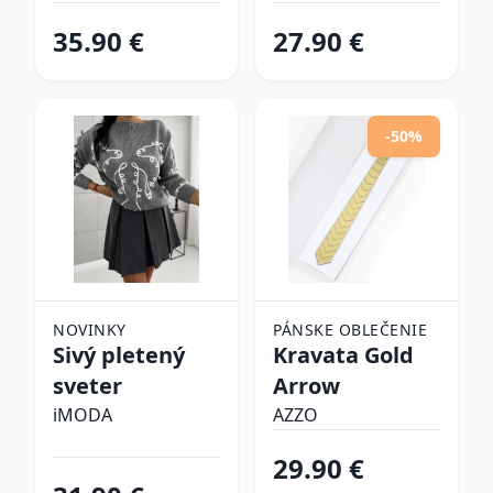
tenisky
35.90 €
27.90 €
-50%
NOVINKY
PÁNSKE OBLEČENIE
Sivý pletený
Kravata Gold
sveter
Arrow
iMODA
AZZO
29.90 €