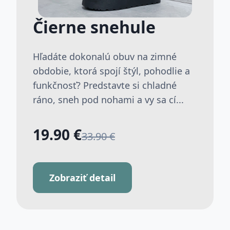
Čierne snehule
Hľadáte dokonalú obuv na zimné
obdobie, ktorá spojí štýl, pohodlie a
funkčnosť? Predstavte si chladné
ráno, sneh pod nohami a vy sa cí...
19.90 €
33.90 €
Zobraziť detail