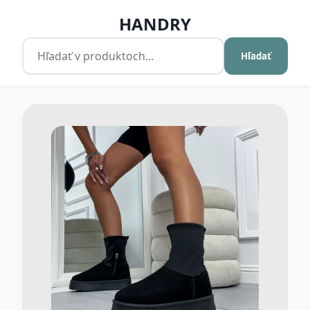
HANDRY
Hľadať