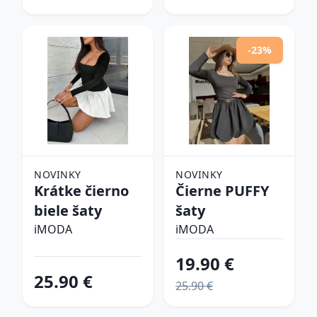
-23%
NOVINKY
NOVINKY
Krátke čierno
Čierne PUFFY
biele šaty
šaty
iMODA
iMODA
19.90 €
25.90 €
25.90 €