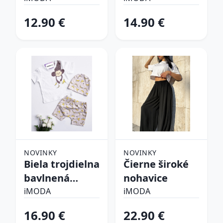
súprava
12.90 €
14.90 €
NOVINKY
NOVINKY
Biela trojdielna
Čierne široké
bavlnená
nohavice
súprava
iMODA
iMODA
16.90 €
22.90 €