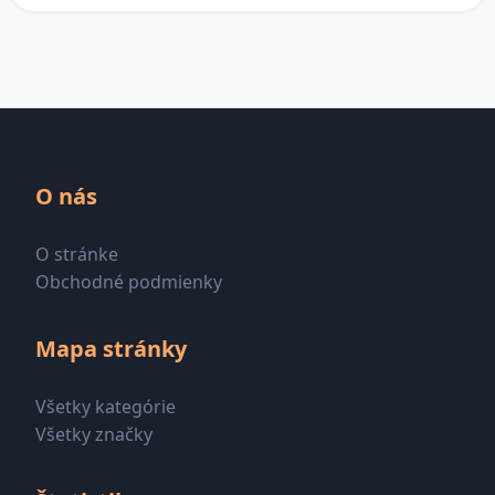
O nás
O stránke
Obchodné podmienky
Mapa stránky
Všetky kategórie
Všetky značky