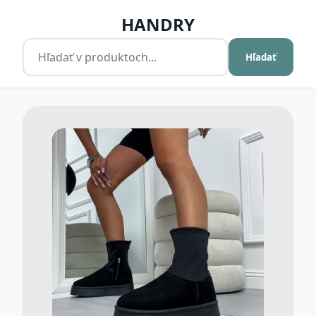
HANDRY
Hľadať