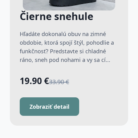
Čierne snehule
Hľadáte dokonalú obuv na zimné
obdobie, ktorá spojí štýl, pohodlie a
funkčnosť? Predstavte si chladné
ráno, sneh pod nohami a vy sa cí...
19.90 €
33.90 €
Zobraziť detail