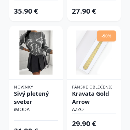
tenisky
35.90 €
27.90 €
-50%
NOVINKY
PÁNSKE OBLEČENIE
Sivý pletený
Kravata Gold
sveter
Arrow
iMODA
AZZO
29.90 €