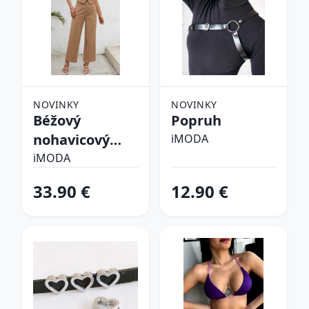
NOVINKY
NOVINKY
Béžový
Popruh
nohavicový
iMODA
komplet
iMODA
33.90 €
12.90 €