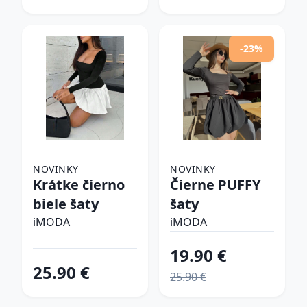
-23%
NOVINKY
NOVINKY
Krátke čierno
Čierne PUFFY
biele šaty
šaty
iMODA
iMODA
19.90 €
25.90 €
25.90 €