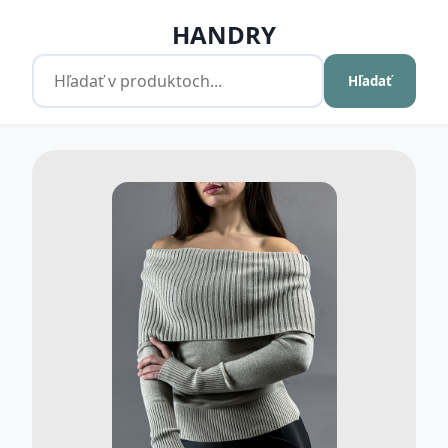
HANDRY
Hľadať