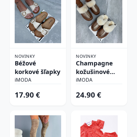
NOVINKY
NOVINKY
Béžové
Champagne
korkové šľapky
kožušinové
šľapky
iMODA
iMODA
17.90 €
24.90 €