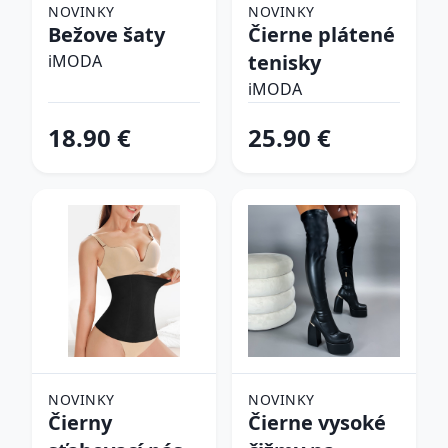
NOVINKY
NOVINKY
Bežove šaty
Čierne plátené
tenisky
iMODA
iMODA
18.90 €
25.90 €
NOVINKY
NOVINKY
Čierny
Čierne vysoké