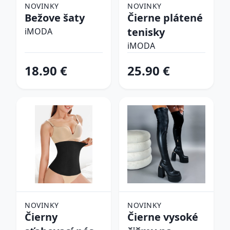
NOVINKY
NOVINKY
Bežove šaty
Čierne plátené
tenisky
iMODA
iMODA
18.90 €
25.90 €
NOVINKY
NOVINKY
Čierny
Čierne vysoké