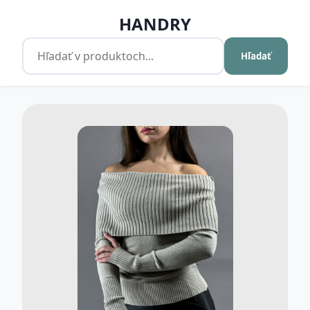
HANDRY
Hľadať