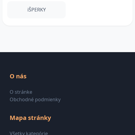
iŠPERKY
O nás
O stránke
Obchodné podmienky
Mapa stránky
Všetky kategórie