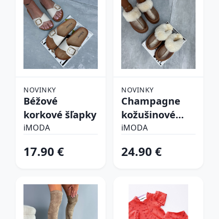
NOVINKY
NOVINKY
Béžové
Champagne
korkové šľapky
kožušinové
šľapky
iMODA
iMODA
17.90 €
24.90 €