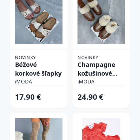
NOVINKY
NOVINKY
Béžové
Champagne
korkové šľapky
kožušinové
šľapky
iMODA
iMODA
17.90 €
24.90 €