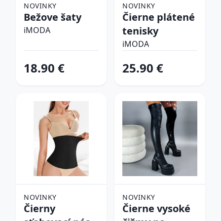
NOVINKY
NOVINKY
Bežove šaty
Čierne plátené
tenisky
iMODA
iMODA
18.90 €
25.90 €
NOVINKY
NOVINKY
Čierny
Čierne vysoké