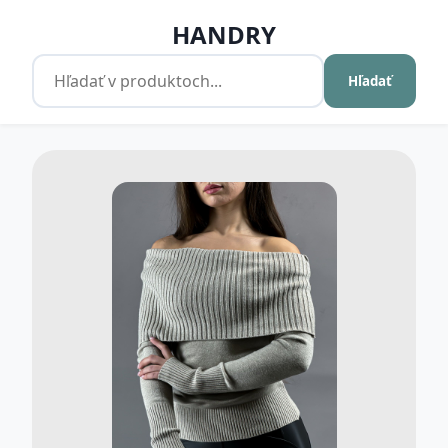
HANDRY
Hľadať