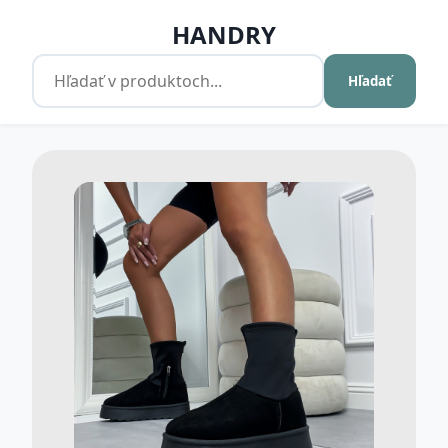
HANDRY
Hľadať