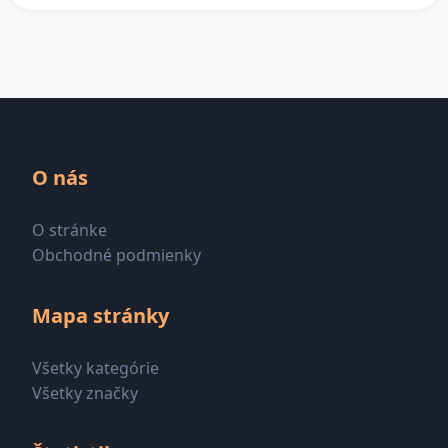
O nás
O stránke
Obchodné podmienky
Mapa stránky
Všetky kategórie
Všetky značky