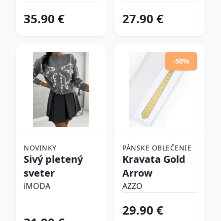
tenisky
35.90 €
27.90 €
-50%
NOVINKY
PÁNSKE OBLEČENIE
Sivý pletený
Kravata Gold
sveter
Arrow
iMODA
AZZO
29.90 €