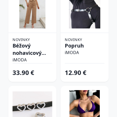
NOVINKY
NOVINKY
Béžový
Popruh
nohavicový
iMODA
komplet
iMODA
33.90 €
12.90 €