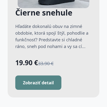
Čierne snehule
Hľadáte dokonalú obuv na zimné
obdobie, ktorá spojí štýl, pohodlie a
funkčnosť? Predstavte si chladné
ráno, sneh pod nohami a vy sa cí...
19.90 €
33.90 €
Zobraziť detail