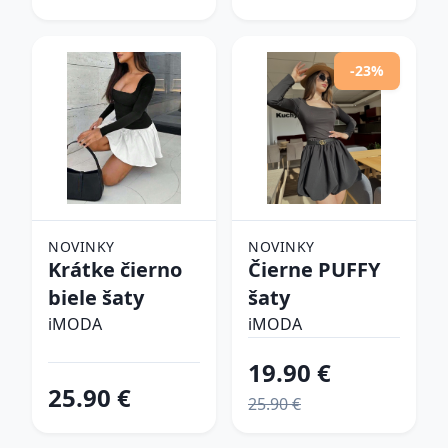
-23%
NOVINKY
NOVINKY
Krátke čierno
Čierne PUFFY
biele šaty
šaty
iMODA
iMODA
19.90 €
25.90 €
25.90 €