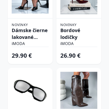
NOVINKY
NOVINKY
Dámske čierne
Bordové
lakované
lodičky
sandálky
iMODA
iMODA
29.90 €
26.90 €