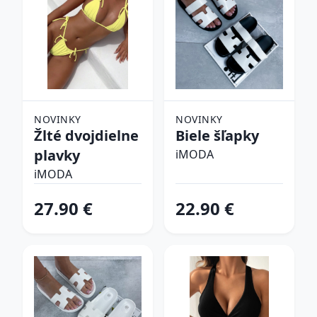
NOVINKY
NOVINKY
Žlté dvojdielne
Biele šľapky
plavky
iMODA
iMODA
27.90 €
22.90 €