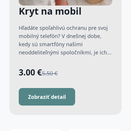
Kryt na mobil
Hľadáte spoľahlivú ochranu pre svoj
mobilný telefón? V dnešnej dobe,
kedy sú smartfóny našimi
neoddeliteľnými spoločníkmi, je ich...
3.00 €
5.50 €
Zobraziť detail