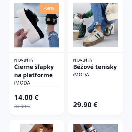
-59%
NOVINKY
NOVINKY
Čierne šľapky
Béžové tenisky
na platforme
iMODA
iMODA
14.00 €
29.90 €
33.90 €