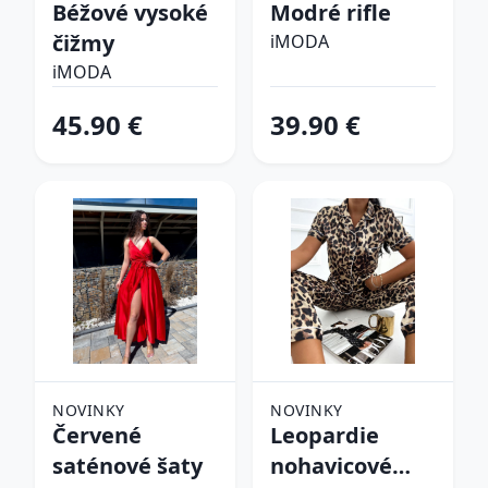
Béžové vysoké
Modré rifle
čižmy
iMODA
iMODA
45.90 €
39.90 €
NOVINKY
NOVINKY
Červené
Leopardie
saténové šaty
nohavicové