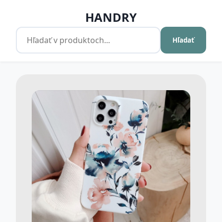
HANDRY
Hľadať