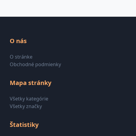
O nás
O stránke
Obchodné podmienky
Mapa stránky
Všetky kategórie
Všetky značky
Štatistiky