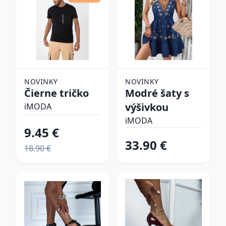
NOVINKY
NOVINKY
Čierne tričko
Modré šaty s
výšivkou
iMODA
iMODA
9.45 €
33.90 €
18.90 €