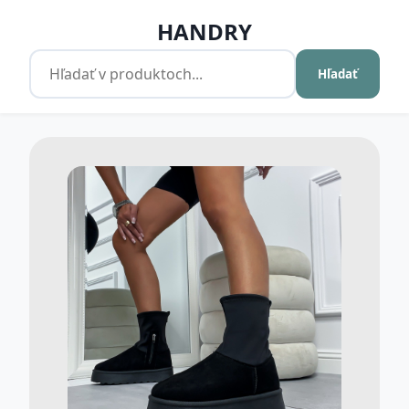
HANDRY
Hľadať