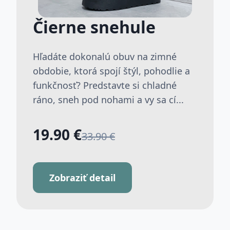
Čierne snehule
Hľadáte dokonalú obuv na zimné
obdobie, ktorá spojí štýl, pohodlie a
funkčnosť? Predstavte si chladné
ráno, sneh pod nohami a vy sa cí...
19.90 €
33.90 €
Zobraziť detail