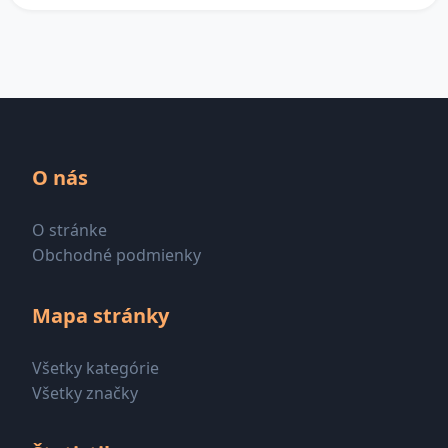
O nás
O stránke
Obchodné podmienky
Mapa stránky
Všetky kategórie
Všetky značky