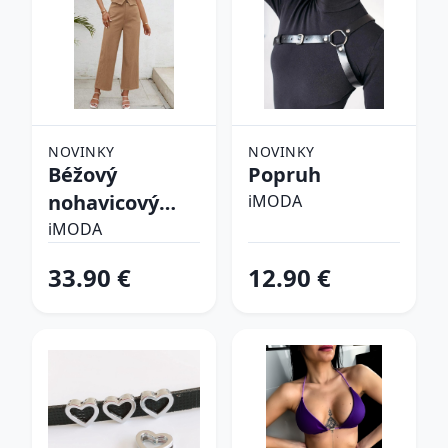
NOVINKY
NOVINKY
Béžový
Popruh
nohavicový
iMODA
komplet
iMODA
33.90 €
12.90 €