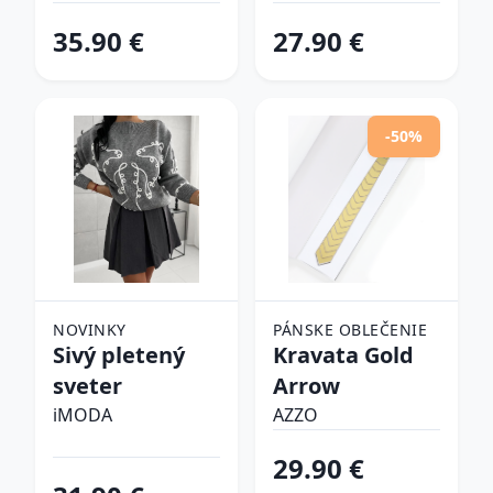
tenisky
35.90 €
27.90 €
-50%
NOVINKY
PÁNSKE OBLEČENIE
Sivý pletený
Kravata Gold
sveter
Arrow
iMODA
AZZO
29.90 €