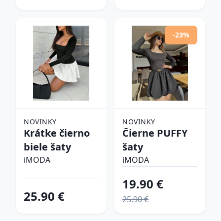
-23%
NOVINKY
NOVINKY
Krátke čierno
Čierne PUFFY
biele šaty
šaty
iMODA
iMODA
19.90 €
25.90 €
25.90 €