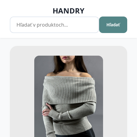
HANDRY
Hľadať