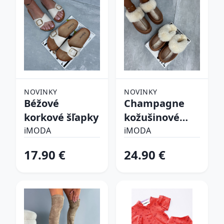
NOVINKY
NOVINKY
Béžové
Champagne
korkové šľapky
kožušinové
šľapky
iMODA
iMODA
17.90 €
24.90 €