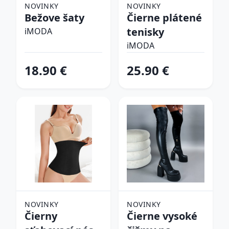
NOVINKY
NOVINKY
Bežove šaty
Čierne plátené
tenisky
iMODA
iMODA
18.90 €
25.90 €
NOVINKY
NOVINKY
Čierny
Čierne vysoké