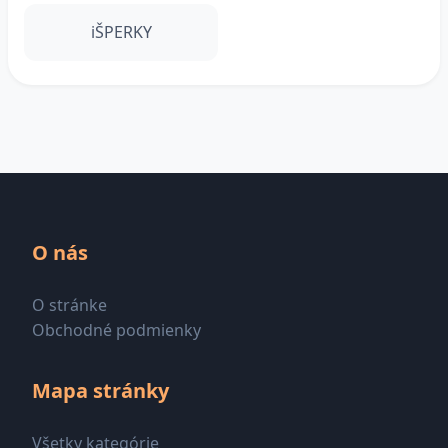
iŠPERKY
O nás
O stránke
Obchodné podmienky
Mapa stránky
Všetky kategórie