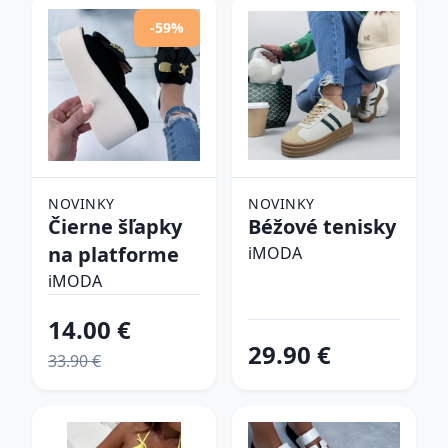
-59%
NOVINKY
NOVINKY
Čierne šľapky
Béžové tenisky
na platforme
iMODA
iMODA
14.00 €
29.90 €
33.90 €