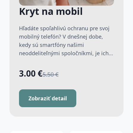
Kryt na mobil
Hľadáte spoľahlivú ochranu pre svoj
mobilný telefón? V dnešnej dobe,
kedy sú smartfóny našimi
neoddeliteľnými spoločníkmi, je ich...
3.00 €
5.50 €
Zobraziť detail