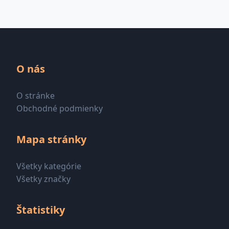
O nás
O stránke
Obchodné podmienky
Mapa stránky
Všetky kategórie
Všetky značky
Štatistiky