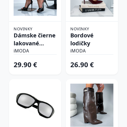
NOVINKY
NOVINKY
Dámske čierne
Bordové
lakované
lodičky
sandálky
iMODA
iMODA
29.90 €
26.90 €