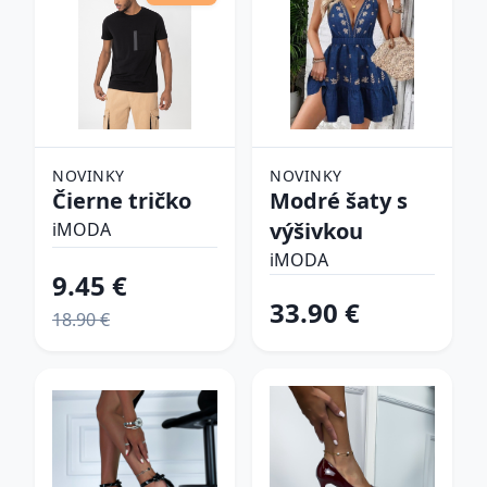
NOVINKY
NOVINKY
Čierne tričko
Modré šaty s
výšivkou
iMODA
iMODA
9.45 €
33.90 €
18.90 €