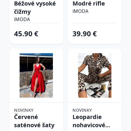
Béžové vysoké
Modré rifle
čižmy
iMODA
iMODA
45.90 €
39.90 €
NOVINKY
NOVINKY
Červené
Leopardie
saténové šaty
nohavicové