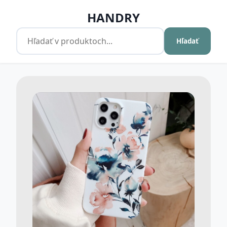
HANDRY
Hľadať