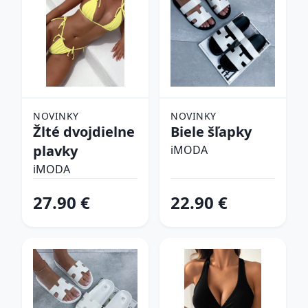
NOVINKY
NOVINKY
Žlté dvojdielne
Biele šľapky
plavky
iMODA
iMODA
27.90 €
22.90 €