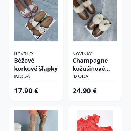
NOVINKY
NOVINKY
Béžové
Champagne
korkové šľapky
kožušinové
šľapky
iMODA
iMODA
17.90 €
24.90 €