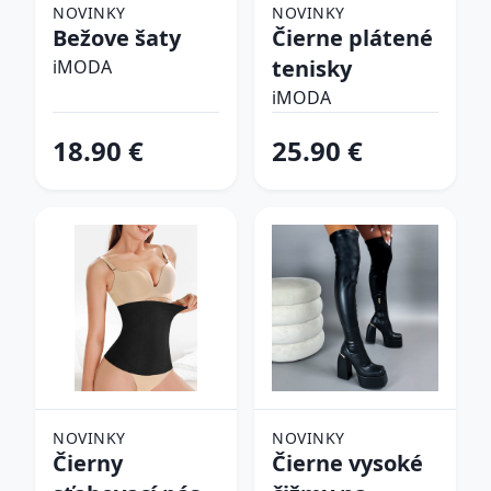
NOVINKY
NOVINKY
Bežove šaty
Čierne plátené
tenisky
iMODA
iMODA
18.90 €
25.90 €
NOVINKY
NOVINKY
Čierny
Čierne vysoké