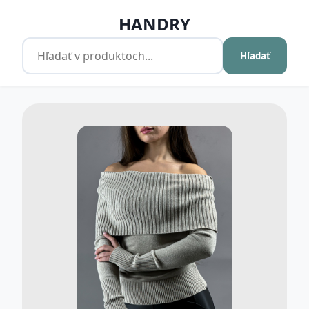
HANDRY
Hľadať