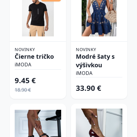
NOVINKY
NOVINKY
Čierne tričko
Modré šaty s
výšivkou
iMODA
iMODA
9.45 €
33.90 €
18.90 €