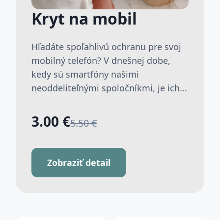
Kryt na mobil
Hľadáte spoľahlivú ochranu pre svoj
mobilný telefón? V dnešnej dobe,
kedy sú smartfóny našimi
neoddeliteľnými spoločníkmi, je ich...
3.00 €
5.50 €
Zobraziť detail