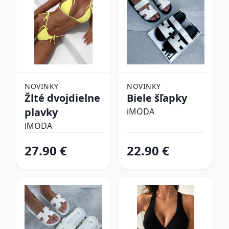
NOVINKY
NOVINKY
Žlté dvojdielne
Biele šľapky
plavky
iMODA
iMODA
27.90 €
22.90 €