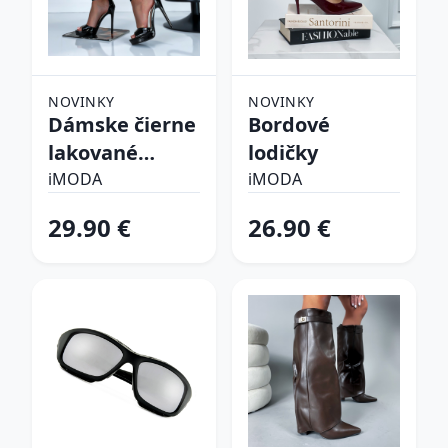
NOVINKY
NOVINKY
Dámske čierne
Bordové
lakované
lodičky
sandálky
iMODA
iMODA
29.90 €
26.90 €