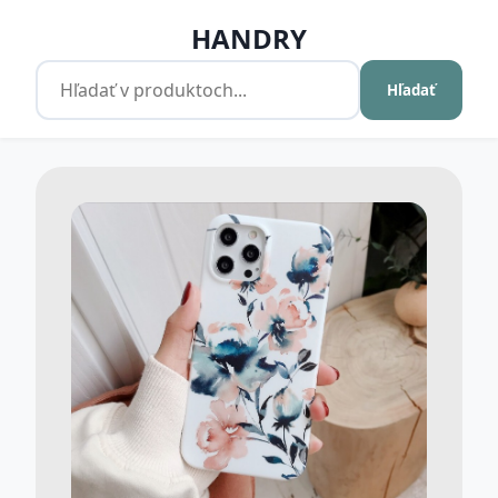
HANDRY
Hľadať