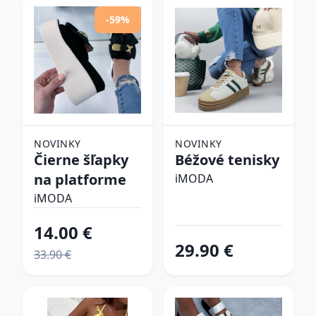
-59%
NOVINKY
NOVINKY
Čierne šľapky
Béžové tenisky
na platforme
iMODA
iMODA
14.00 €
29.90 €
33.90 €