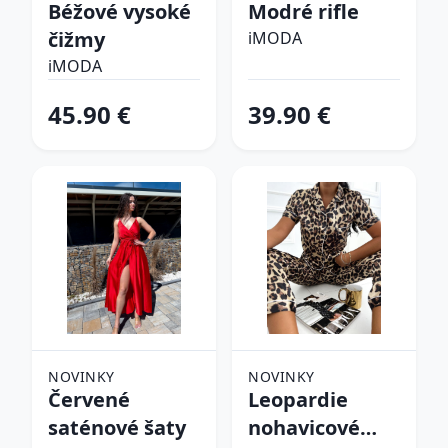
Béžové vysoké
Modré rifle
čižmy
iMODA
iMODA
45.90 €
39.90 €
NOVINKY
NOVINKY
Červené
Leopardie
saténové šaty
nohavicové