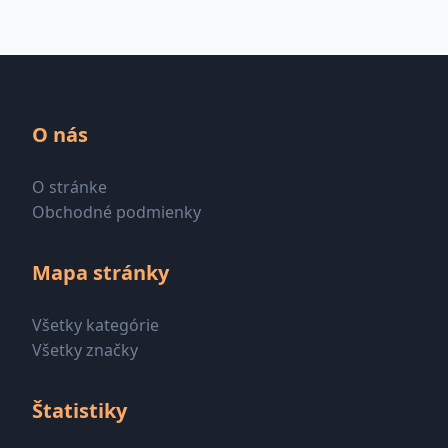
O nás
O stránke
Obchodné podmienky
Mapa stránky
Všetky kategórie
Všetky značky
Štatistiky