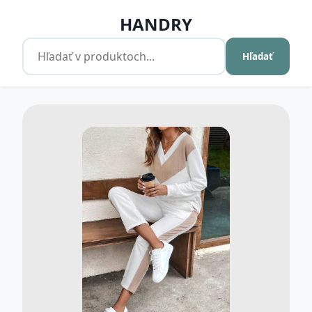
HANDRY
Hľadať