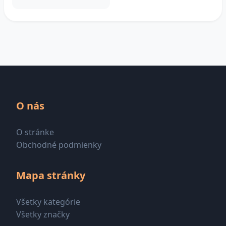
O nás
O stránke
Obchodné podmienky
Mapa stránky
Všetky kategórie
Všetky značky