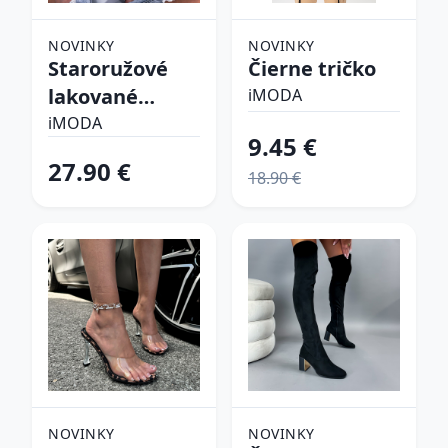
NOVINKY
NOVINKY
Staroružové
Čierne tričko
lakované
iMODA
lodičky
iMODA
9.45 €
27.90 €
18.90 €
NOVINKY
NOVINKY