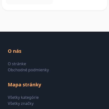
O nás
O stránke
Obchodné podmienky
Mapa stránky
Všetky kategórie
Všetky značky