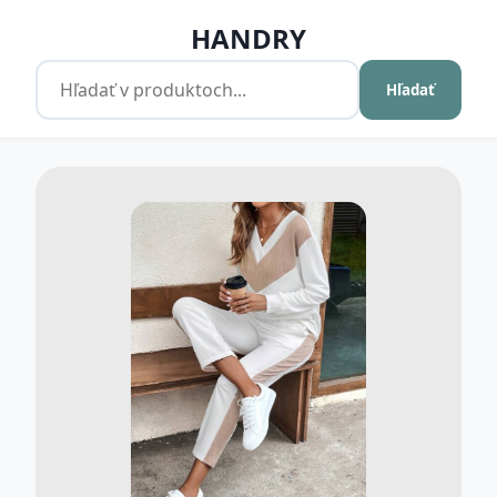
HANDRY
Hľadať