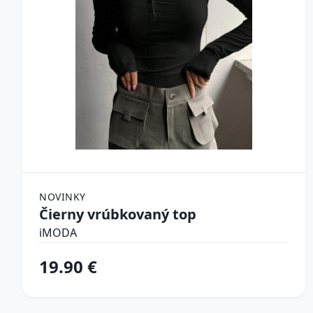
NOVINKY
Čierny vrúbkovaný top
iMODA
19.90 €