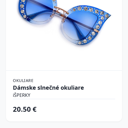
OKULIARE
Dámske slnečné okuliare
iŠPERKY
20.50 €