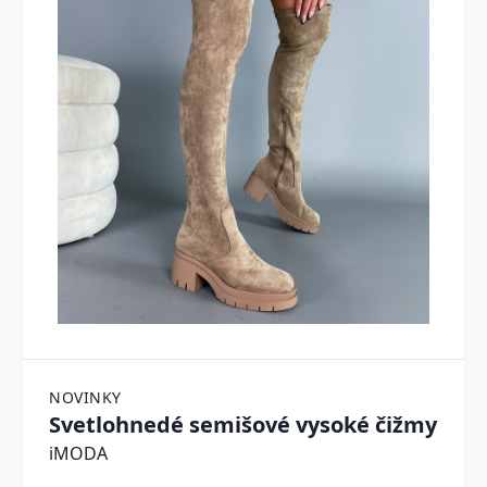
NOVINKY
Svetlohnedé semišové vysoké čižmy
iMODA