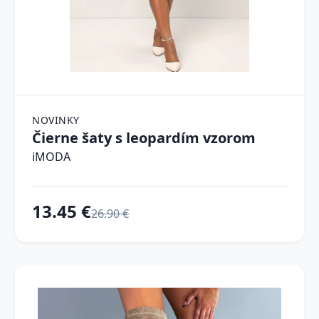
NOVINKY
Čierne šaty s leopardím vzorom
iMODA
13.45 €
26.90 €