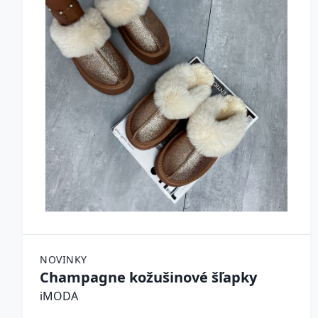
NOVINKY
Champagne kožušinové šľapky
iMODA