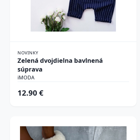
NOVINKY
Zelená dvojdielna bavlnená
súprava
iMODA
12.90 €