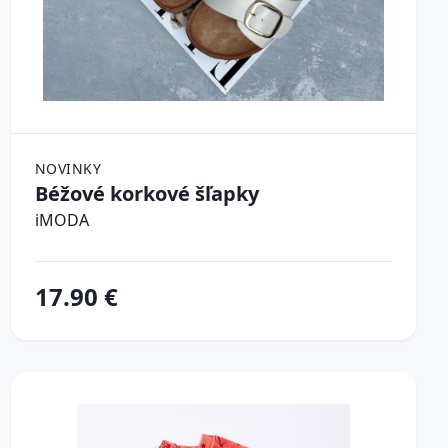
NOVINKY
Béžové korkové šľapky
iMODA
17.90 €