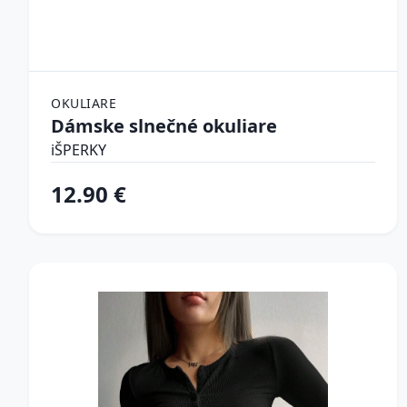
OKULIARE
Dámske slnečné okuliare
iŠPERKY
12.90 €