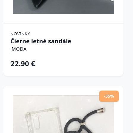
NOVINKY
Čierne letné sandále
iMODA
22.90 €
-55%