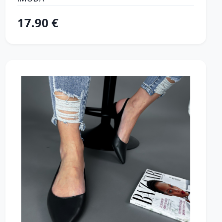
17.90 €