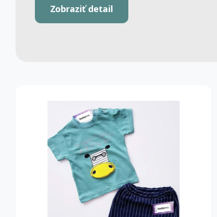
Zobraziť detail