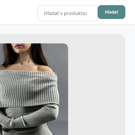
Hľadať