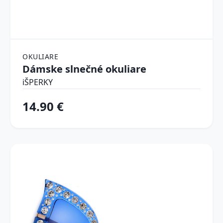
OKULIARE
Dámske slnečné okuliare
iŠPERKY
14.90 €