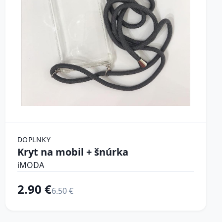
DOPLNKY
Kryt na mobil + šnúrka
iMODA
2.90 €
6.50 €