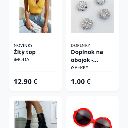
NOVINKY
DOPLNKY
Žltý top
Doplnok na
obojok -
iMODA
Štvorlístok
iŠPERKY
12.90 €
1.00 €