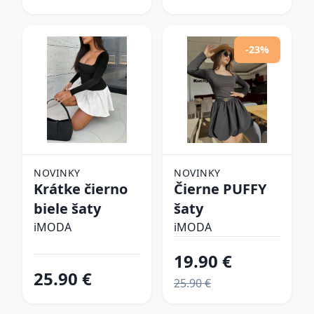
-23%
NOVINKY
NOVINKY
Krátke čierno
Čierne PUFFY
biele šaty
šaty
iMODA
iMODA
19.90 €
25.90 €
25.90 €