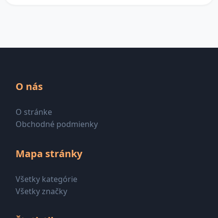
O nás
O stránke
Obchodné podmienky
Mapa stránky
Všetky kategórie
Všetky značky