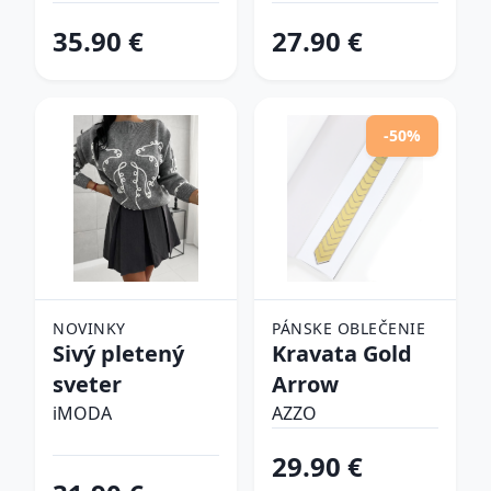
tenisky
35.90 €
27.90 €
-50%
NOVINKY
PÁNSKE OBLEČENIE
Sivý pletený
Kravata Gold
sveter
Arrow
iMODA
AZZO
29.90 €