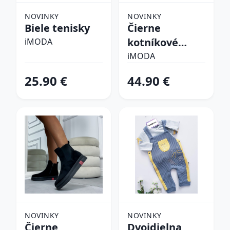
NOVINKY
NOVINKY
Biele tenisky
Čierne
kotníkové
iMODA
čižmy
iMODA
25.90 €
44.90 €
NOVINKY
NOVINKY
Čierne
Dvojdielna