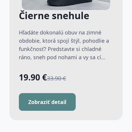
Čierne snehule
Hľadáte dokonalú obuv na zimné
obdobie, ktorá spojí štýl, pohodlie a
funkčnosť? Predstavte si chladné
ráno, sneh pod nohami a vy sa cí...
19.90 €
33.90 €
Zobraziť detail