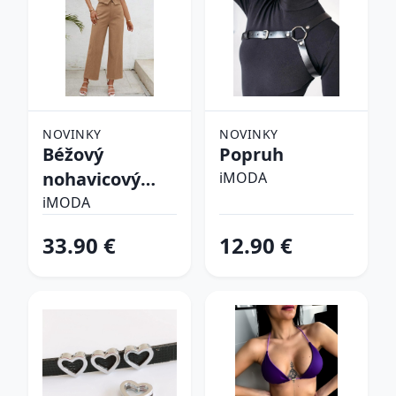
NOVINKY
NOVINKY
Béžový
Popruh
nohavicový
iMODA
komplet
iMODA
33.90 €
12.90 €