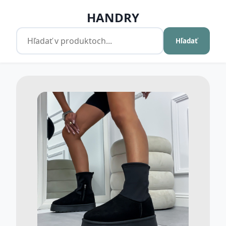
HANDRY
Hľadať