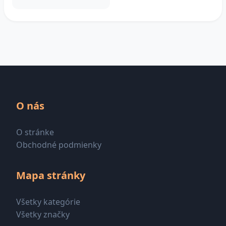
O nás
O stránke
Obchodné podmienky
Mapa stránky
Všetky kategórie
Všetky značky