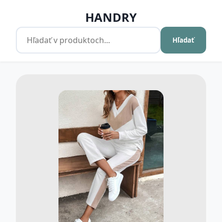
HANDRY
Hľadať