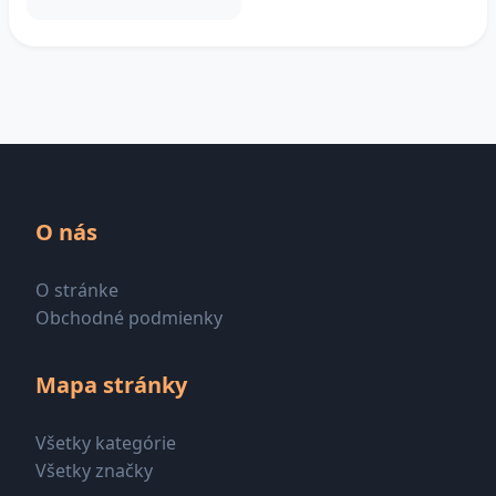
O nás
O stránke
Obchodné podmienky
Mapa stránky
Všetky kategórie
Všetky značky