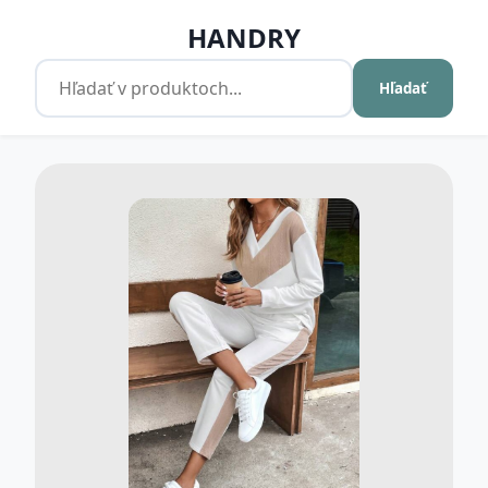
HANDRY
Hľadať