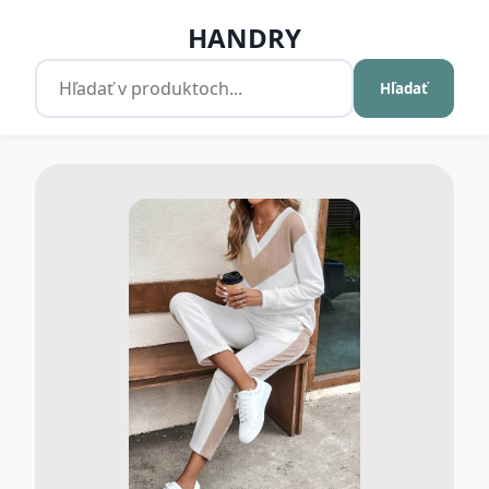
HANDRY
Hľadať