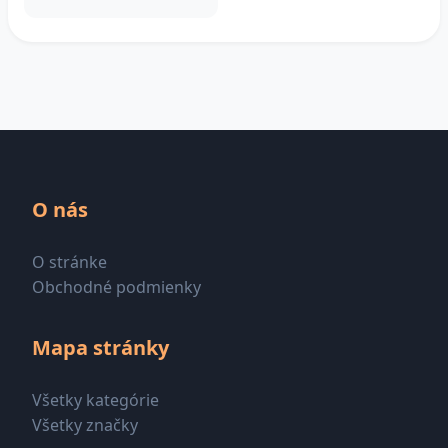
O nás
O stránke
Obchodné podmienky
Mapa stránky
Všetky kategórie
Všetky značky