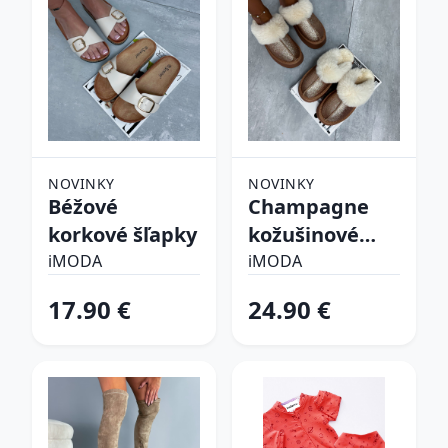
NOVINKY
NOVINKY
Béžové
Champagne
korkové šľapky
kožušinové
šľapky
iMODA
iMODA
17.90 €
24.90 €