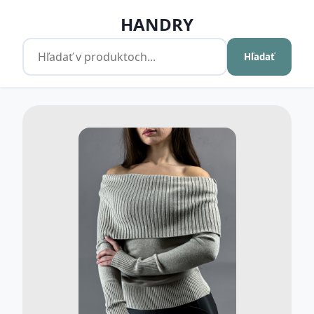
HANDRY
Hľadať