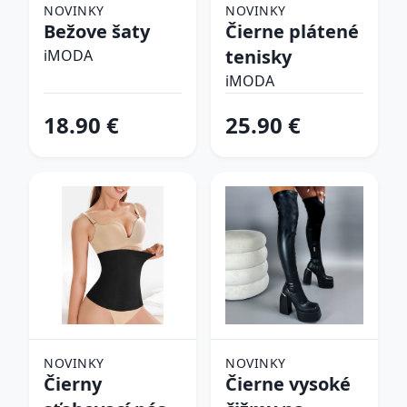
NOVINKY
NOVINKY
Bežove šaty
Čierne plátené
tenisky
iMODA
iMODA
18.90 €
25.90 €
NOVINKY
NOVINKY
Čierny
Čierne vysoké