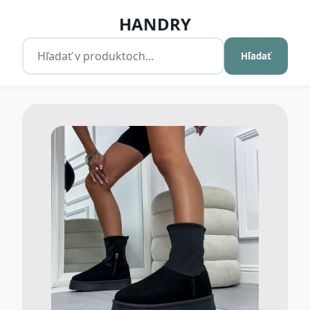
HANDRY
Hľadať