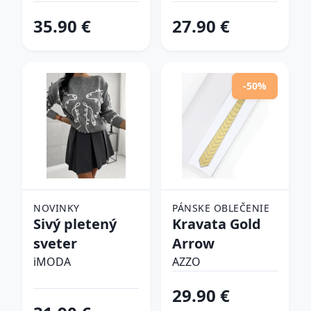
tenisky
35.90 €
27.90 €
-50%
NOVINKY
PÁNSKE OBLEČENIE
Sivý pletený
Kravata Gold
sveter
Arrow
iMODA
AZZO
29.90 €