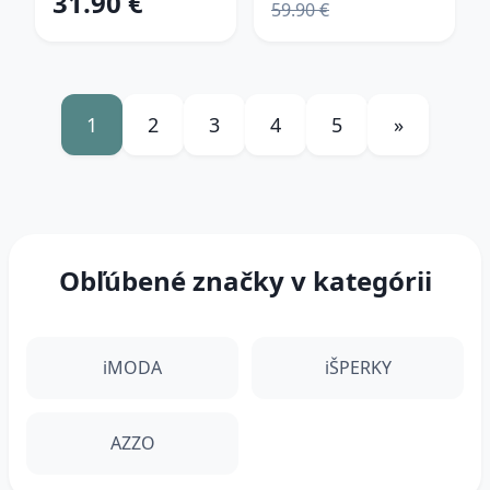
31.90 €
59.90 €
1
2
3
4
5
»
Obľúbené značky v kategórii
iMODA
iŠPERKY
AZZO