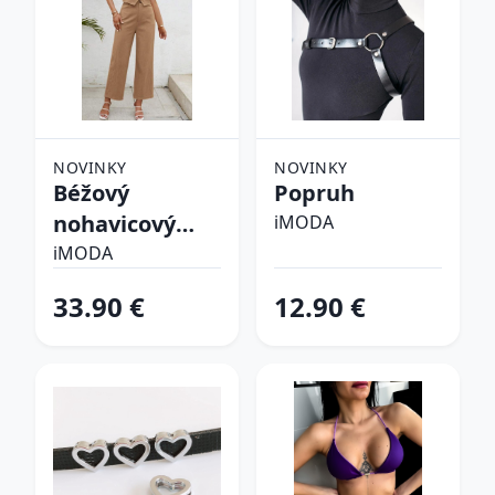
NOVINKY
NOVINKY
Béžový
Popruh
nohavicový
iMODA
komplet
iMODA
33.90 €
12.90 €