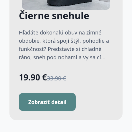
Čierne snehule
Hľadáte dokonalú obuv na zimné
obdobie, ktorá spojí štýl, pohodlie a
funkčnosť? Predstavte si chladné
ráno, sneh pod nohami a vy sa cí...
19.90 €
33.90 €
Zobraziť detail