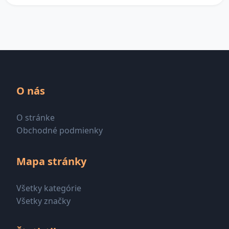
O nás
O stránke
Obchodné podmienky
Mapa stránky
Všetky kategórie
Všetky značky