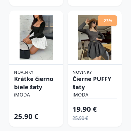
-23%
NOVINKY
NOVINKY
Krátke čierno
Čierne PUFFY
biele šaty
šaty
iMODA
iMODA
19.90 €
25.90 €
25.90 €