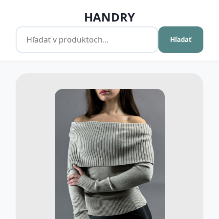
HANDRY
Hľadať