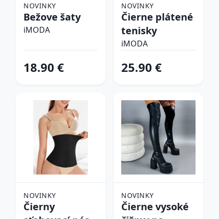
NOVINKY
NOVINKY
Bežove šaty
Čierne plátené
tenisky
iMODA
iMODA
18.90 €
25.90 €
NOVINKY
NOVINKY
Čierny
Čierne vysoké