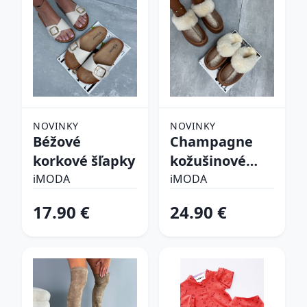
NOVINKY
NOVINKY
Béžové
Champagne
korkové šľapky
kožušinové
šľapky
iMODA
iMODA
17.90 €
24.90 €